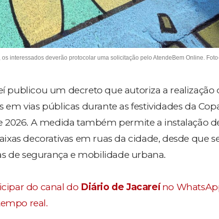
, os interessados deverão protocolar uma solicitação pelo AtendeBem Online. Foto
reí publicou um decreto que autoriza a realização 
as em vias públicas durante as festividades da Cop
 2026. A medida também permite a instalação d
 faixas decorativas em ruas da cidade, desde que 
as de segurança e mobilidade urbana.
ticipar do canal do
Diário de Jacareí
no WhatsAp
tempo real.