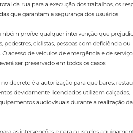
 total da rua para a execução dos trabalhos, os re
das que garantam a segurança dos usuários.
mbém proíbe qualquer intervenção que prejudi
s, pedestres, ciclistas, pessoas com deficiência ou
 O acesso de veículos de emergência e de serviço
deverá ser preservado em todos os casos.
 no decreto é a autorização para que bares, restau
tos devidamente licenciados utilizem calçadas,
e equipamentos audiovisuais durante a realização d
para as intervenções e para o uso dos equipamen