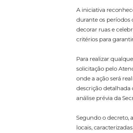
A iniciativa reconhe
durante os períodos
decorar ruas e celeb
critérios para garanti
Para realizar qualqu
solicitação pelo Ate
onde a ação será rea
descrição detalhada 
análise prévia da Se
Segundo o decreto, a
locais, caracterizada