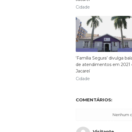
Cidade
‘Família Segura’ divulga ba
de atendimentos em 2021
Jacareí
Cidade
COMENTÁRIOS:
Nenhum co
Visitante