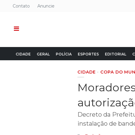
Contato
Anuncie
CIDADE
GERAL
POLÍCIA
ESPORTES
EDITORIAL
C
CIDADE
COPA DO MU
Moradores
autorizaçã
Decreto da Prefeitu
instalação de bande