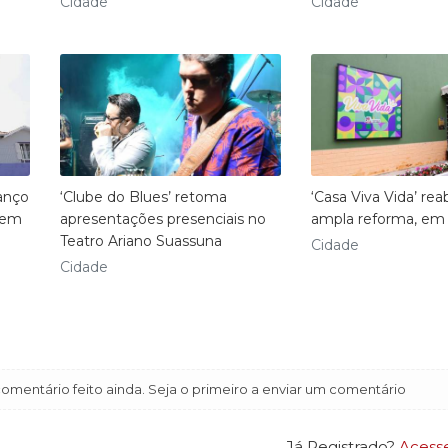
Cidade
Cidade
lanço
‘Clube do Blues’ retoma
‘Casa Viva Vida’ rea
 em
apresentações presenciais no
ampla reforma, em 
Teatro Ariano Suassuna
Cidade
Cidade
mentário feito ainda. Seja o primeiro a enviar um comentário
Já Registrado?
Acess