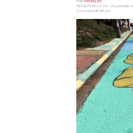
Por
Redação
16/06/2026 00:00
• Atualizado
1
2 minutos de leitura