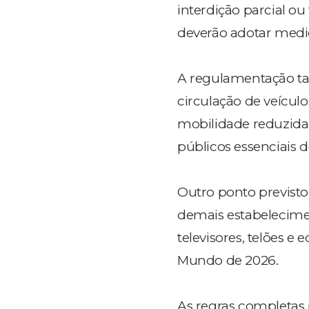
interdição parcial ou
deverão adotar medi
A regulamentação ta
circulação de veículo
mobilidade reduzida.
públicos essenciais 
Outro ponto previsto
demais estabelecimen
televisores, telões 
Mundo de 2026.
As regras completas 