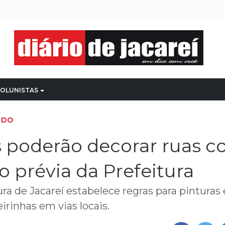
OLUNISTAS
NDO
 poderão decorar ruas 
o prévia da Prefeitura
ra de Jacareí estabelece regras para pinturas 
irinhas em vias locais.