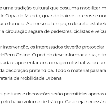
ce uma tradição cultural que costuma mobilizar 
 de Copa do Mundo, quando bairros inteiros se u
rar o torneio. Ao mesmo tempo, o decreto estabel
r a circulação segura de pedestres, ciclistas e veícu
er intervenção, os interessados deverão protocola
ndeBem Online. O pedido deve informar a rua, o t
lizada e apresentar uma imagem ilustrativa ou u
da decoração pretendida. Todo o material passará
cretaria de Mobilidade Urbana.
s pinturas e decorações serão permitidas apenas 
s pelo baixo volume de tráfego. Caso seja necessári