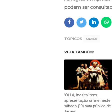
podem ser consultadas
TÓPICOS
CIDADE
VEJA TAMBÉM:
‘Oi Lá, Inezita’ tem
apresentação online neste
sábado (19) para público de
Jacareí