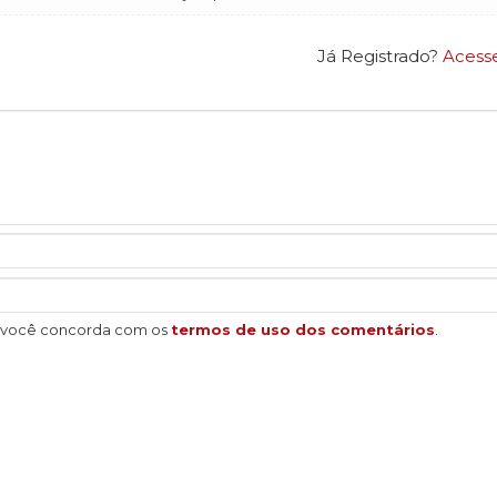
Já Registrado?
Acess
, você concorda com os
termos de uso dos comentários
.