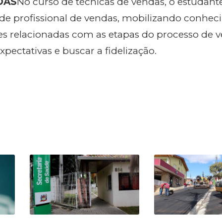
DAS
No curso de técnicas de vendas, o estudant
l de profissional de vendas, mobilizando conhec
des relacionadas com as etapas do processo de 
xpectativas e buscar a fidelização.