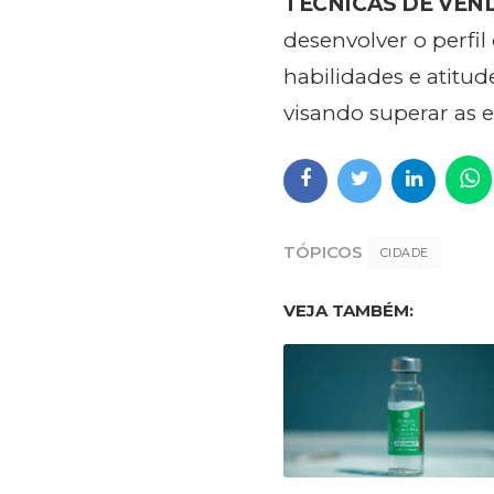
TÉCNICAS DE VEN
desenvolver o perfi
habilidades e atitu
visando superar as e
TÓPICOS
CIDADE
VEJA TAMBÉM: