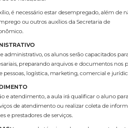
uxílio, é necessário estar desempregado, além de 
prego ou outros auxílios da Secretaria de
onômico.
NISTRATIVO
e administrativo, os alunos serão capacitados par
esariais, preparando arquivos e documentos nos 
e pessoas, logística, marketing, comercial e jurídic
NDIMENTO
o e atendimento, a aula irá qualificar o aluno para
rviços de atendimento ou realizar coleta de infor
s e prestadores de serviços.