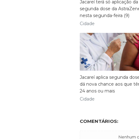
Jacareí terá só aplicação da
segunda dose da AstraZen
nesta segunda-feira (9)
Cidade
Jacareí aplica segunda dos
dá nova chance aos que t
24 anos ou mais
Cidade
COMENTÁRIOS:
Nenhum co