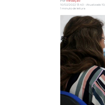
Por
Redação
10/02/2022 13:40
• Atualizado
10
1 minuto de leitura