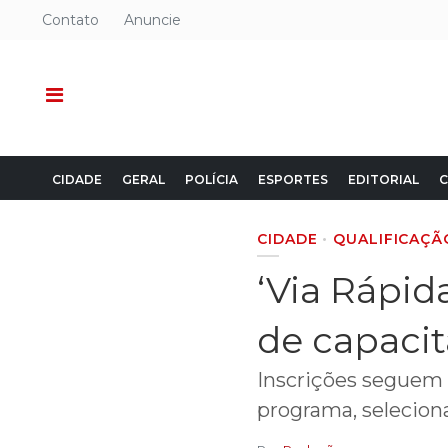
Contato
Anuncie
CIDADE
GERAL
POLÍCIA
ESPORTES
EDITORIAL
C
CIDADE
QUALIFICAÇÃ
‘Via Rápid
de capaci
Inscrições seguem
programa, selecion