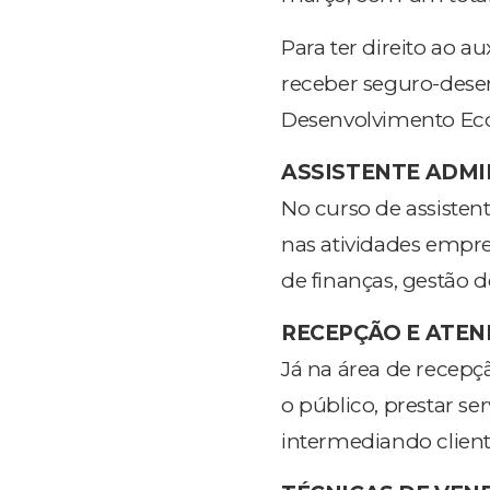
Para ter direito ao a
receber seguro-desem
Desenvolvimento Ec
ASSISTENTE ADMI
No curso de assistent
nas atividades empr
de finanças, gestão d
RECEPÇÃO E ATE
Já na área de recepçã
o público, prestar se
intermediando cliente