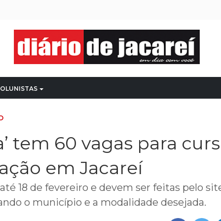
OLUNISTAS
O
a’ tem 60 vagas para cur
tação em Jacareí
 até
18 de fevereiro e devem ser feitas pelo sit
ando o município e a modalidade desejada.