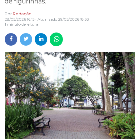
de figurinhas.
Por
Redação
28/05/2026 16:15
• Atualizado
29/05/2026 18:33
1 minuto de leitura