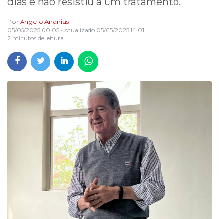
dias e não resistiu a um tratamento.
Por
Angelo Ananias
05/05/2025 00:05
• Atualizado
05/05/2025 14:01
2 minutos de leitura