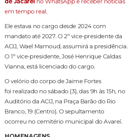
de Jacareí
no WhatsApp e receber notícias
em tempo real.
Ele estava no cargo desde 2024 com
mandato até 2027. O 2º vice-presidente da
ACIJ, Wael Mamoud, assumirá a presidência.
O 1º vice-presidente, José Henrique Caldas
Vianna, está licenciado do cargo.
O velório do corpo de Jaime Fortes
foi realizado no sábado (3), das 9h às 15h, no
Auditório da ACIJ, na Praça Barão do Rio
Branco, 19 (Centro). O sepultamento
ocorreu no cemitério municipal do Avareí.
HOMENAGENS