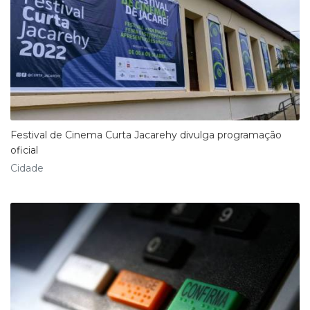
Festival de Cinema Curta Jacarehy divulga programação
oficial
Cidade