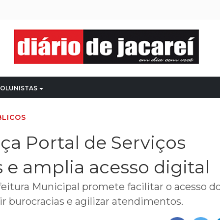
OLUNISTAS
BLICOS
nça Portal de Serviços
s e amplia acesso digital
itura Municipal promete facilitar o acesso d
ir burocracias e agilizar atendimentos.