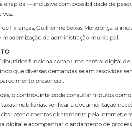
a e rápida — inclusive com possibilidade de pesq
 voz.
 de Finanças, Guilherme Seixas Mendonça, a inicia
de modernização da administração municipal.
NTO
 Tributários funciona como uma central digital de
indo que diversas demandas sejam resolvidas se
arecimento presencial.
ades, o contribuinte pode consultar tributos como
 taxas mobiliárias; verificar a documentação nece
licitar atendimentos diretamente pela internet; en
a digital e acompanhar o andamento de process