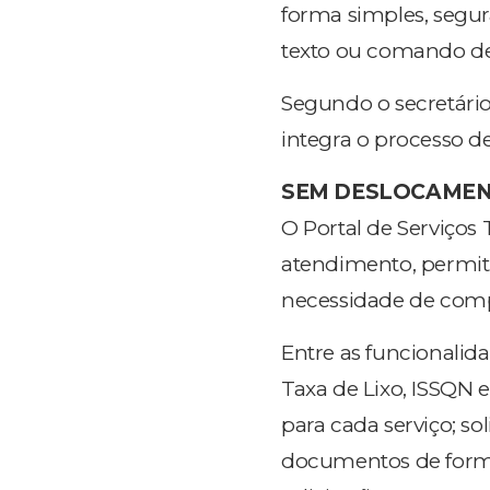
forma simples, segur
texto ou comando de
Segundo o secretário
integra o processo 
SEM DESLOCAME
O Portal de Serviços
atendimento, permit
necessidade de comp
Entre as funcionalid
Taxa de Lixo, ISSQN e
para cada serviço; so
documentos de form