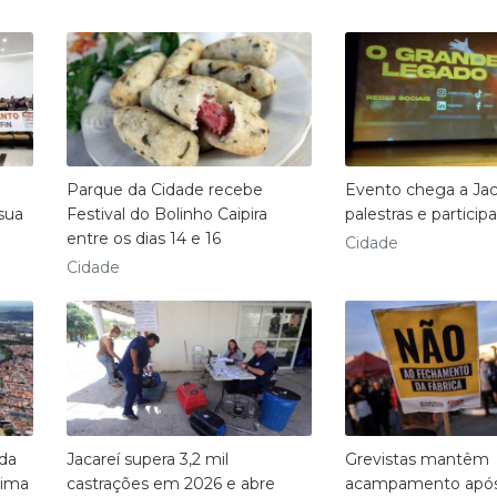
Parque da Cidade recebe
Evento chega a Ja
 sua
Festival do Bolinho Caipira
palestras e particip
entre os dias 14 e 16
Cidade
Cidade
 da
Jacareí supera 3,2 mil
Grevistas mantêm
cima
castrações em 2026 e abre
acampamento após