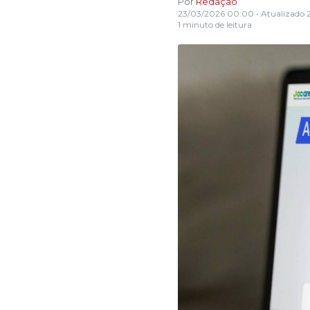
Por
Redação
23/03/2026 00:00
• Atualizado
1 minuto de leitura