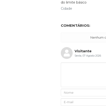
do limite básico
Cidade
COMENTÁRIOS:
Nenhum co
Visitante
Sexta, 07 Agosto 2026