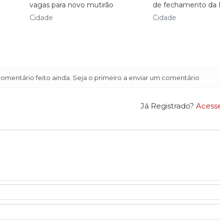
vagas para novo mutirão
de fechamento da 
Cidade
Cidade
mentário feito ainda. Seja o primeiro a enviar um comentário
Já Registrado?
Acess