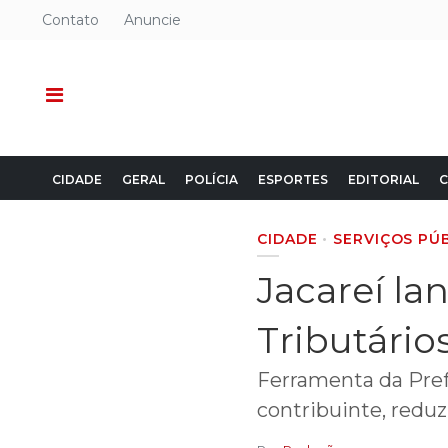
Contato
Anuncie
CIDADE
GERAL
POLÍCIA
ESPORTES
EDITORIAL
C
CIDADE
SERVIÇOS PÚ
Jacareí la
Tributário
Ferramenta da Prefe
contribuinte, reduz