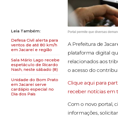
Portal permite que diversas dema
Defesa Civil alerta para
A Prefeitura de Jacar
ventos de até 80 km/h
em Jacareí e região
plataforma digital qu
Sala Mário Lago recebe
relacionados aos tri
espetáculo de Ricardo
Nash, neste sábado (8)
o acesso do contribui
Unidade do Bom Prato
Clique aqui para par
em Jacareí serve
cardápio especial no
receber notícias em 
Dia dos Pais
Com o novo portal, 
informações, solicit