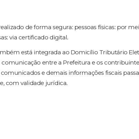
realizado de forma segura: pessoas físicas: por me
: via certificado digital.
mbém está integrada ao Domicílio Tributário Ele
de comunicação entre a Prefeitura e os contribuinte
s, comunicados e demais informações fiscais pass
, com validade jurídica.