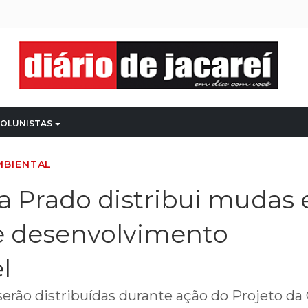
OLUNISTAS
MBIENTAL
va Prado distribui mudas
e desenvolvimento
l
erão distribuídas durante ação do Projeto da