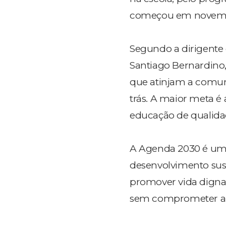
começou em novembro
Segundo a dirigente 
Santiago Bernardino,
que atinjam a comun
trás. A maior meta é
educação de qualida
A Agenda 2030 é um p
desenvolvimento sust
promover vida digna 
sem comprometer a q