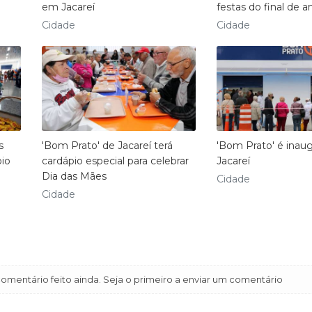
em Jacareí
festas do final de a
Cidade
Cidade
s
'Bom Prato' de Jacareí terá
'Bom Prato' é inau
pio
cardápio especial para celebrar
Jacareí
Dia das Mães
Cidade
Cidade
mentário feito ainda. Seja o primeiro a enviar um comentário