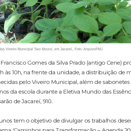
as Viveiro Municipal 'Seo Moura', em Jacareí,. Foto- ArquivoPMJ
. Francisco Gomes da Silva Prado (antigo Cene) 
, 8h às 10h, na frente da unidade, a distribuição de
necidas pelo Viveiro Municipal, além de sabonetes
nos da escola durante a Eletiva Mundo das Essênc
arão de Jacareí, 910.
lunos tem o objetivo de divulgar os trabalhos des
grama 'Caminhos para Transformação – Agenda 20