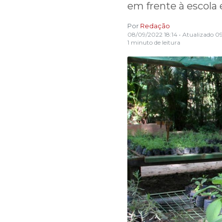
em frente à escola 
Por
Redação
08/09/2022 18:14
• Atualizado
09
1 minuto de leitura