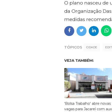
O plano nasceu de 
da Organização Das
medidas recomenda
TÓPICOS
CIDADE
EDI
VEJA TAMBÉM:
'Bolsa Trabalho' abre novas
vagas para Jacareí com auxí