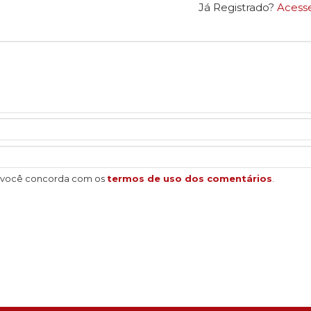
Já Registrado?
Acess
, você concorda com os
termos de uso dos comentários
.