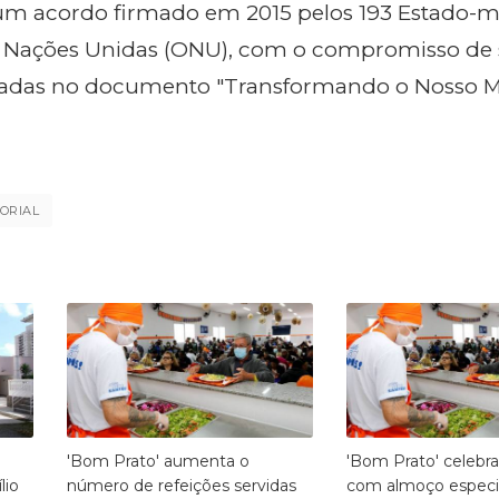
um acordo firmado em 2015 pelos 193 Estado
 Nações Unidas (ONU), com o compromisso de 
das no documento "Transformando o Nosso M
TORIAL
'Bom Prato' aumenta o
'Bom Prato' celebra
lio
número de refeições servidas
com almoço especi