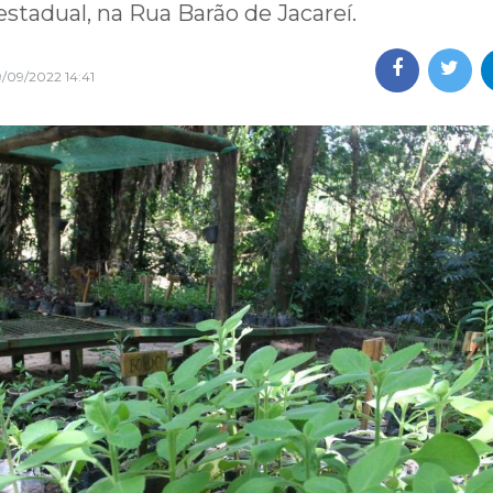
estadual, na Rua Barão de Jacareí.
/09/2022 14:41