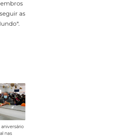
-membros
seguir as
undo".
 aniversário
al nas