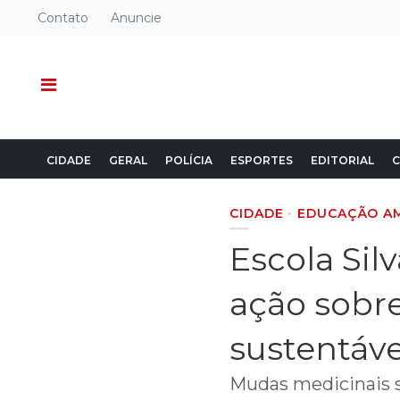
Contato
Anuncie
CIDADE
GERAL
POLÍCIA
ESPORTES
EDITORIAL
C
CIDADE
EDUCAÇÃO A
Escola Sil
ação sobr
sustentáve
Mudas medicinais s