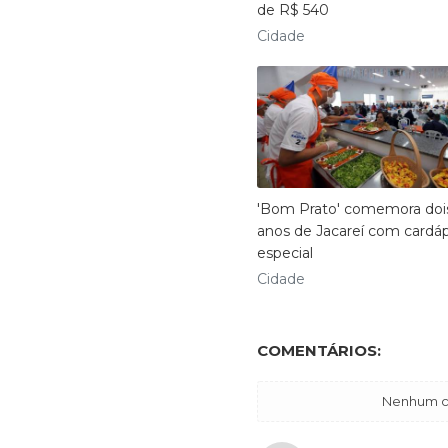
de R$ 540
Cidade
'Bom Prato' comemora doi
anos de Jacareí com cardá
especial
Cidade
COMENTÁRIOS:
Nenhum co