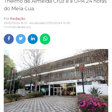
Thelmo de Almeida Cruz e a UPA 24 horas
do Meia-Lua.
Por
Redação
25/10/2024 13:21
• Atualizado
27/10/2024 10:59
1 minuto de leitura