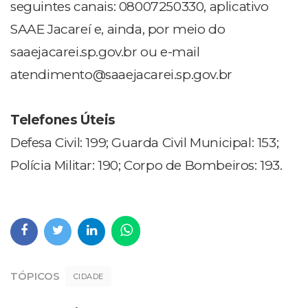
seguintes canais: 08007250330, aplicativo
SAAE Jacareí e, ainda, por meio do
saaejacarei.sp.gov.br ou e-mail
atendimento@saaejacarei.sp.gov.br
Telefones Úteis
Defesa Civil: 199; Guarda Civil Municipal: 153;
Polícia Militar: 190; Corpo de Bombeiros: 193.
TÓPICOS
CIDADE