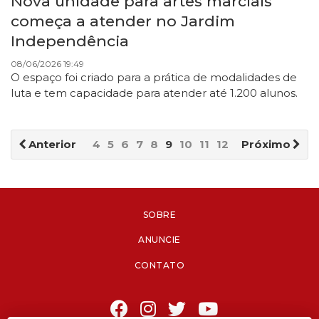
Nova unidade para artes marciais
começa a atender no Jardim
Independência
08/06/2026 19:49
O espaço foi criado para a prática de modalidades de
luta e tem capacidade para atender até 1.200 alunos.
Anterior
4
5
6
7
8
9
10
11
12
13
Próximo
SOBRE
ANUNCIE
CONTATO