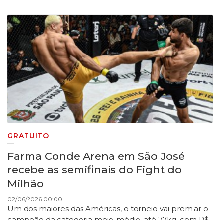
GRATUITO
Farma Conde Arena em São José
recebe as semifinais do Fight do
Milhão
02/06/2026 00:00
Um dos maiores das Américas, o torneio vai premiar o
campeão da categoria meio-médio, até 77kg, com R$