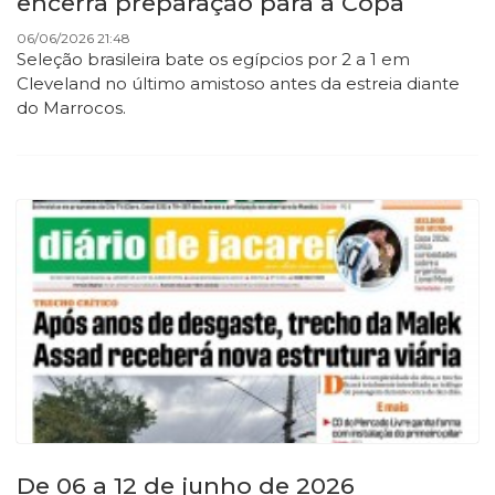
encerra preparação para a Copa
06/06/2026 21:48
Seleção brasileira bate os egípcios por 2 a 1 em
Cleveland no último amistoso antes da estreia diante
do Marrocos.
De 06 a 12 de junho de 2026