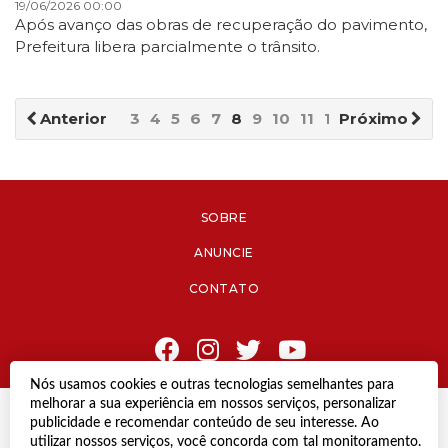
19/06/2026 00:00
Após avanço das obras de recuperação do pavimento,
Prefeitura libera parcialmente o trânsito.
Anterior
3
4
5
6
7
8
9
10
11
12
Próximo
SOBRE
ANUNCIE
CONTATO
Nós usamos cookies e outras tecnologias semelhantes para
melhorar a sua experiência em nossos serviços, personalizar
© Copyright 2021 Diário de Jacareí.
publicidade e recomendar conteúdo de seu interesse. Ao
Todos os direitos reservados.
utilizar nossos serviços, você concorda com tal monitoramento.