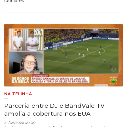
celulares.
NA TELINHA
Parceria entre DJ​ e BandVale TV
amplia a cobertura nos EUA
24/06/2026 00:00