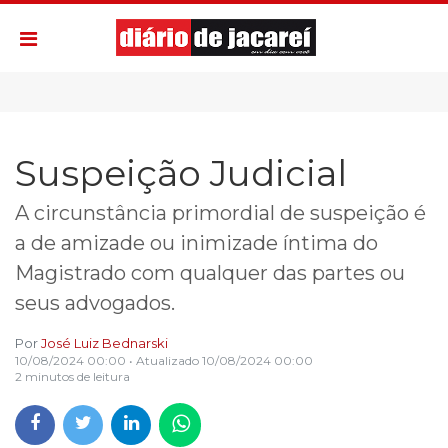
Suspeição Judicial
A circunstância primordial de suspeição é
a de amizade ou inimizade íntima do
Magistrado com qualquer das partes ou
seus advogados.
Por
José Luiz Bednarski
10/08/2024 00:00
• Atualizado
10/08/2024 00:00
2 minutos de leitura