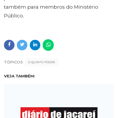
também para membros do Ministério
Público.
TÓPICOS
O QUINTO PODER
VEJA TAMBÉM: