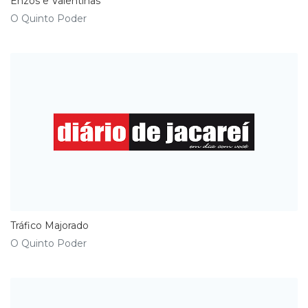
Enzos e Valentinas
O Quinto Poder
Tráfico Majorado
O Quinto Poder