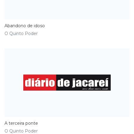
Abandono de idoso
O Quinto Poder
A terceira ponte
O Quinto Poder