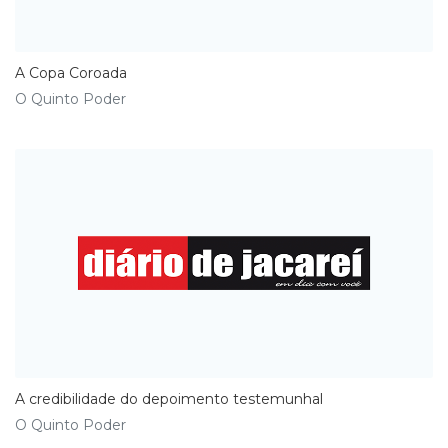
A Copa Coroada
O Quinto Poder
A credibilidade do depoimento testemunhal
O Quinto Poder