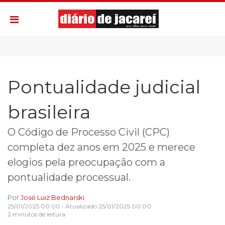
Pontualidade judicial
brasileira
O Código de Processo Civil (CPC)
completa dez anos em 2025 e merece
elogios pela preocupação com a
pontualidade processual.
Por
José Luiz Bednarski
25/01/2025 00:00
• Atualizado
25/01/2025 00:00
2 minutos de leitura