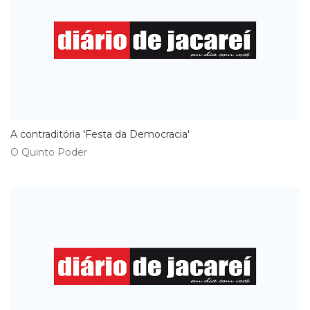
A contraditória 'Festa da Democracia'
O Quinto Poder