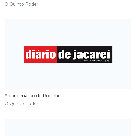
O Quinto Poder
A condenação de Robinho
O Quinto Poder