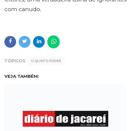
com canudo.
TÓPICOS
O QUINTO PODER
VEJA TAMBÉM: