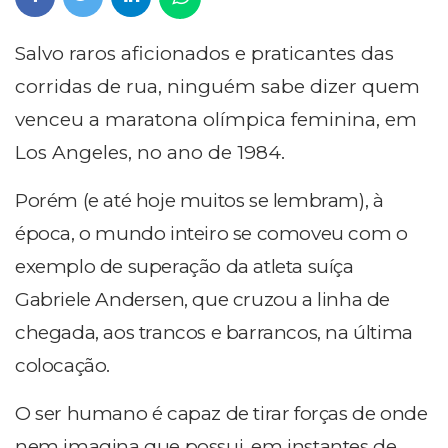
Salvo raros aficionados e praticantes das
corridas de rua, ninguém sabe dizer quem
venceu a maratona olímpica feminina, em
Los Angeles, no ano de 1984.
Porém (e até hoje muitos se lembram), à
época, o mundo inteiro se comoveu com o
exemplo de superação da atleta suíça
Gabriele Andersen, que cruzou a linha de
chegada, aos trancos e barrancos, na última
colocação.
O ser humano é capaz de tirar forças de onde
nem imagina que possui, em instantes de