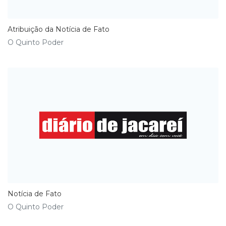
​Atribuição da Notícia de Fato
O Quinto Poder
Notícia de Fato
O Quinto Poder