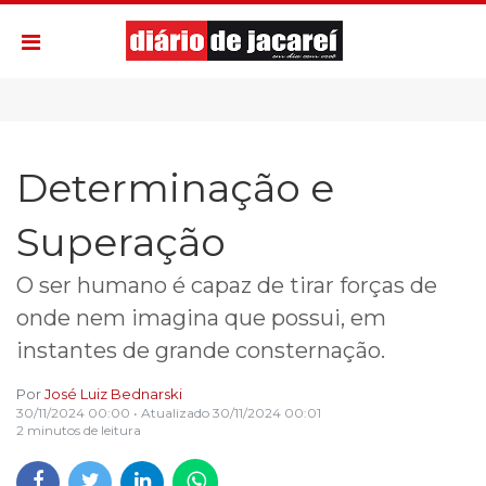
Determinação e
Superação
O ser humano é capaz de tirar forças de
onde nem imagina que possui, em
instantes de grande consternação.
Por
José Luiz Bednarski
30/11/2024 00:00
• Atualizado
30/11/2024 00:01
2 minutos de leitura