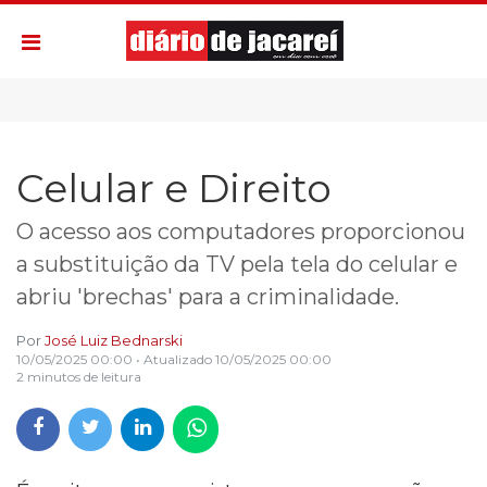
Celular e Direito
O acesso aos computadores proporcionou
a substituição da TV pela tela do celular e
abriu 'brechas' para a criminalidade.
Por
José Luiz Bednarski
10/05/2025 00:00
• Atualizado
10/05/2025 00:00
2 minutos de leitura