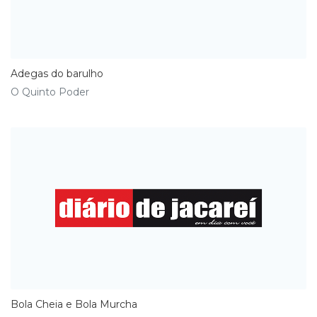
Adegas do barulho
O Quinto Poder
Bola Cheia e Bola Murcha