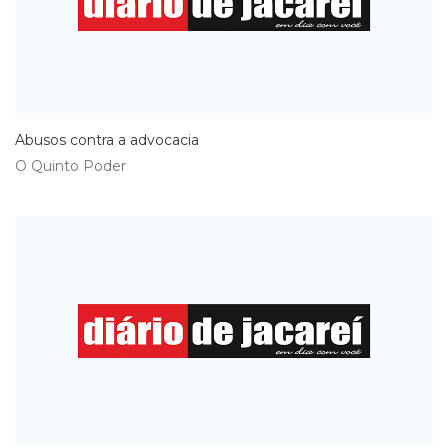
Abusos contra a advocacia
O Quinto Poder