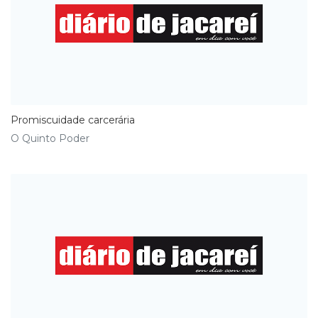
Promiscuidade carcerária
O Quinto Poder