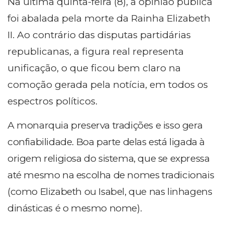
Na última quinta-feira (8), a opinião pública
foi abalada pela morte da Rainha Elizabeth
II. Ao contrário das disputas partidárias
republicanas, a figura real representa
unificação, o que ficou bem claro na
comoção gerada pela notícia, em todos os
espectros políticos.
A monarquia preserva tradições e isso gera
confiabilidade. Boa parte delas está ligada à
origem religiosa do sistema, que se expressa
até mesmo na escolha de nomes tradicionais
(como Elizabeth ou Isabel, que nas linhagens
dinásticas é o mesmo nome).