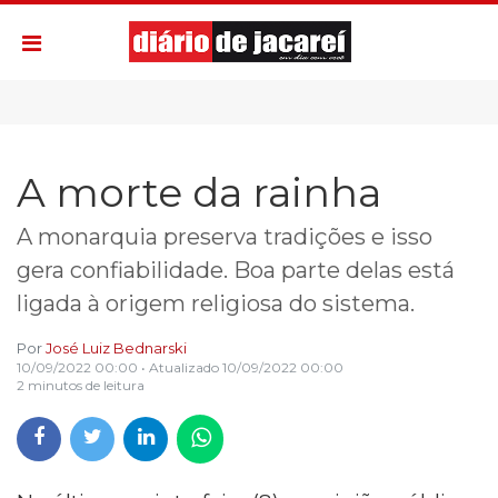
A morte da rainha
A monarquia preserva tradições e isso
gera confiabilidade. Boa parte delas está
ligada à origem religiosa do sistema.
Por
José Luiz Bednarski
10/09/2022 00:00
• Atualizado
10/09/2022 00:00
2 minutos de leitura