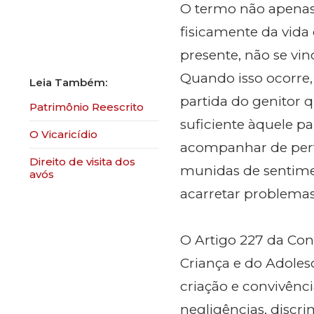
O termo não apenas
fisicamente da vida
presente, não se vi
Quando isso ocorre,
partida do genitor
Patrimônio Reescrito
suficiente àquele pa
O Vicaricídio
acompanhar de pert
Direito de visita dos
munidas de sentime
avós
acarretar problema
O Artigo 227 da Con
Criança e do Adolesc
criação e convivênci
negligências, discr