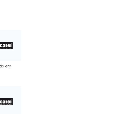
ado em