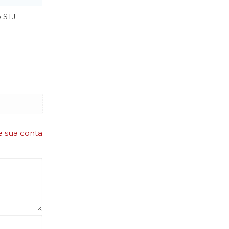
 STJ
e sua conta