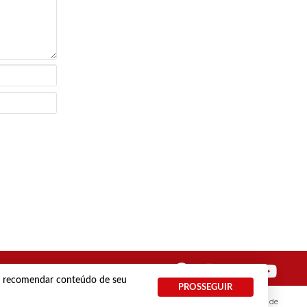
 e recomendar conteúdo de seu
PROSSEGUIR
Termos e Políticas de Uso
Privacidade