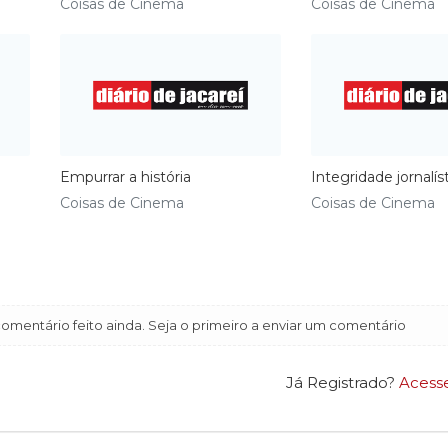
Coisas de Cinema
Coisas de Cinema
Empurrar a história
Integridade jornalís
Coisas de Cinema
Coisas de Cinema
mentário feito ainda. Seja o primeiro a enviar um comentário
Já Registrado?
Acess