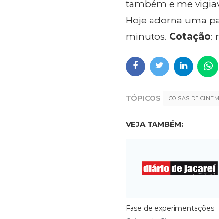
também e me vigiav
Hoje adorna uma pa
minutos.
Cotação
:
TÓPICOS
COISAS DE CINE
VEJA TAMBÉM:
Fase de experimentações