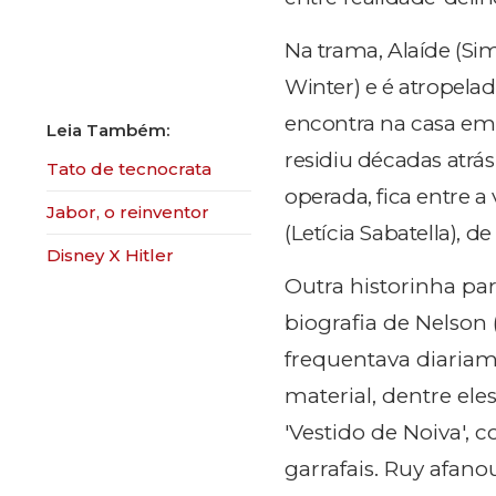
Na trama, Alaíde (Si
Winter) e é atropelad
encontra na casa em q
residiu décadas atrá
Tato de tecnocrata
operada, fica entre a
Jabor, o reinventor
(Letícia Sabatella),
Disney X Hitler
Outra historinha pa
biografia de Nelson 
frequentava diariam
material, dentre ele
'Vestido de Noiva', 
garrafais. Ruy afan