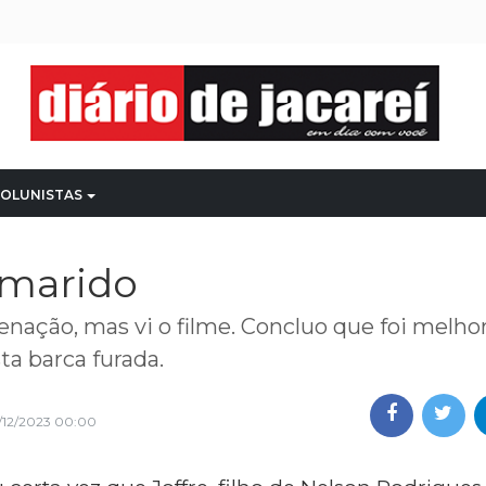
OLUNISTAS
marido
enação, mas vi o filme. Concluo que foi melho
ta barca furada.
/12/2023 00:00