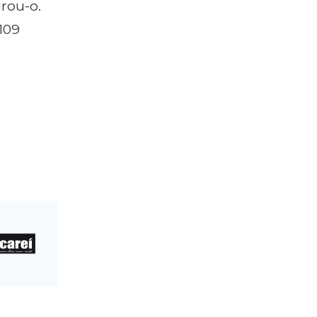
rou-o.
109