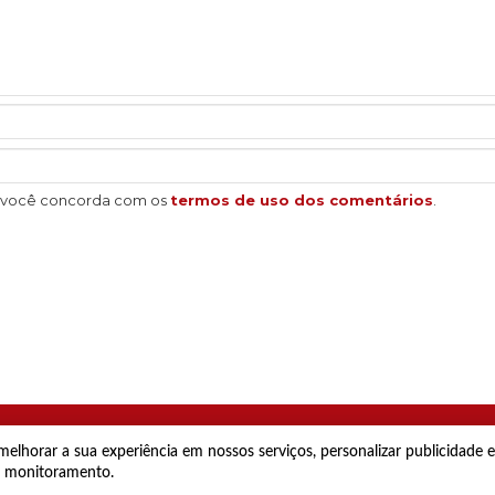
, você concorda com os
termos de uso dos comentários
.
elhorar a sua experiência em nossos serviços, personalizar publicidade
al monitoramento.
do por