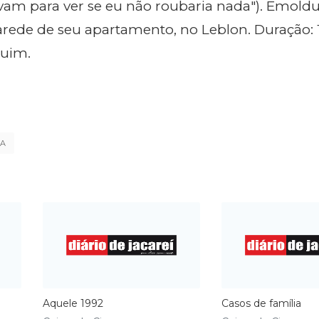
am para ver se eu não roubaria nada"). Emoldu
rede de seu apartamento, no Leblon. Duração: 
 ruim.
MA
Aquele 1992
Casos de família