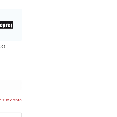
tica
e sua conta