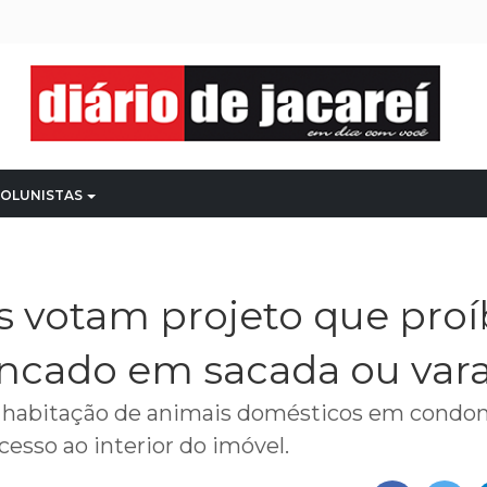
OLUNISTAS
s votam projeto que pro
ancado em sacada ou var
a habitação de animais domésticos em condom
cesso ao interior do imóvel.