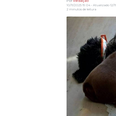
Por
Redação
10/11/2025 19:04
• Atualizado
12/1
2 minutos de leitura