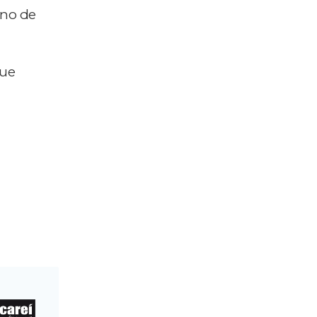
ano de
que