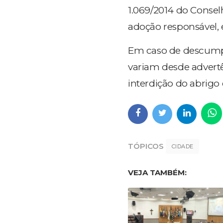
1.069/2014 do Consel
adoção responsável, 
Em caso de descump
variam desde advertê
interdição do abrigo 
TÓPICOS
CIDADE
VEJA TAMBÉM: