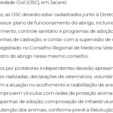
edade Civil (OSC), em Jacareí.
, as OSC deverão estar cadastrados junto à Direto
ssuir plano de funcionamento do abrigo, incluin
mento, controle sanitário e programas de adoção
as de castração, e contar com a supervisão de
registrado no Conselho Regional de Medicina Vete
istro do abrigo nesse mesmo conselho.
os por protetores independentes deverão apresen
es realizadas, declarações de veterinários, voluntá
m a atuação no acolhimento e reabilitação de ani
provem vínculos com redes de proteção animal
panhas de adoção; comprovação de infraestrutu
enção dos animais, conforme prevê a Resolução