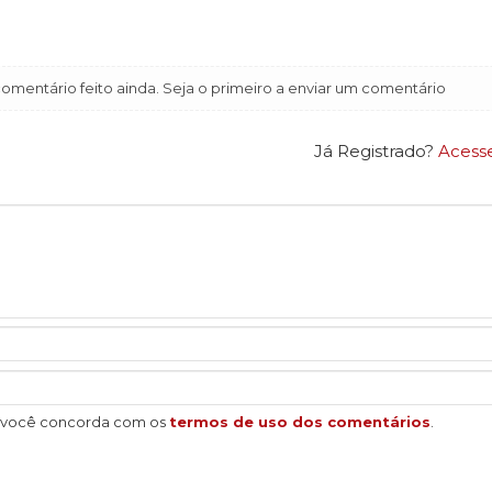
mentário feito ainda. Seja o primeiro a enviar um comentário
Já Registrado?
Acess
, você concorda com os
termos de uso dos comentários
.