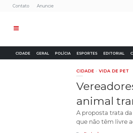
Contato
Anuncie
CIDADE
GERAL
POLÍCIA
ESPORTES
EDITORIAL
C
CIDADE
VIDA DE PET
Vereadore
animal tr
A proposta trata d
que não têm livre a