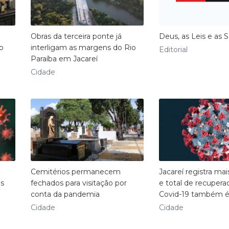
Obras da terceira ponte já
Deus, as Leis e as S
o
interligam as margens do Rio
Editorial
Paraíba em Jacareí
Cidade
Cemitérios permanecem
Jacareí registra ma
os
fechados para visitação por
e total de recupera
conta da pandemia
Covid-19 também é
Cidade
Cidade