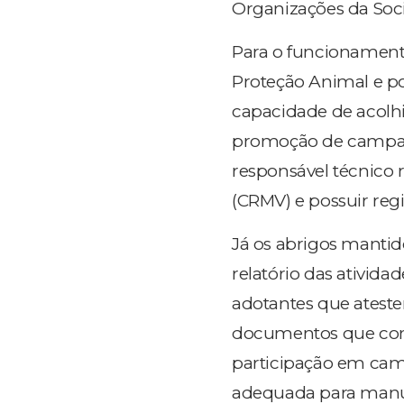
Organizações da Soci
Para o funcionamento
Proteção Animal e po
capacidade de acolhi
promoção de campanh
responsável técnico 
(CRMV) e possuir reg
Já os abrigos mantid
relatório das atividad
adotantes que ateste
documentos que com
participação em cam
adequada para manut