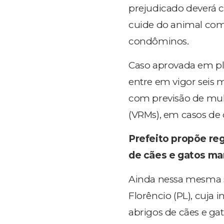
prejudicado deverá c
cuide do animal com 
condôminos.
Caso aprovada em plen
entre em vigor seis 
com previsão de mult
(VRMs), em casos d
Prefeito propõe reg
de cães e gatos ma
Ainda nessa mesma se
Florêncio (PL), cuja 
abrigos de cães e ga