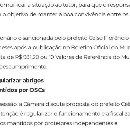
omunicar a situação ao tutor, para que o respons
o objetivo de manter a boa convivência entre os
ário e sancionada pelo prefeito Celso Florêncio (P
meses após a publicação no Boletim Oficial do Mun
a de R$ 931,20 ou 10 Valores de Referência do Mu
e descumprimento.
ularizar abrigos
ntidos por OSCs
ssão, a Câmara discute proposta do prefeito Cel
intenção é regularizar o funcionamento e a fiscaliz
tos mantidos por protetores independentes e