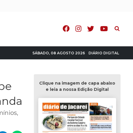
Pesquisa
DIÁRIO DIGITAL
SÁBADO, 08 AGOSTO 2026
íbe
Clique na imagem de capa abaixo
e leia a nossa Edição Digital
anda
ínios,