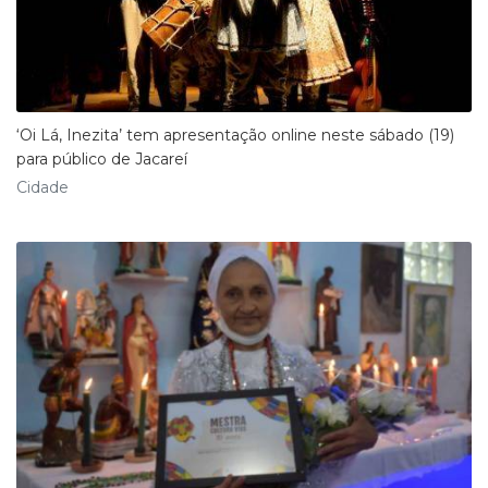
‘Oi Lá, Inezita’ tem apresentação online neste sábado (19)
para público de Jacareí
Cidade