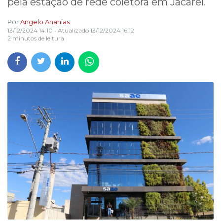
pela estação de rede coletora em Jacareí.
Por
Angelo Ananias
13/12/2024 14:10
• Atualizado
13/12/2024 16:12
2 minutos de leitura