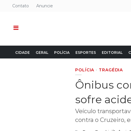
Contato
Anuncie
CIDADE
GERAL
POLÍCIA
ESPORTES
EDITORIAL
C
POLÍCIA
TRAGÉDIA
Ônibus co
sofre acid
Veículo transporta
contra o Cruzeiro,