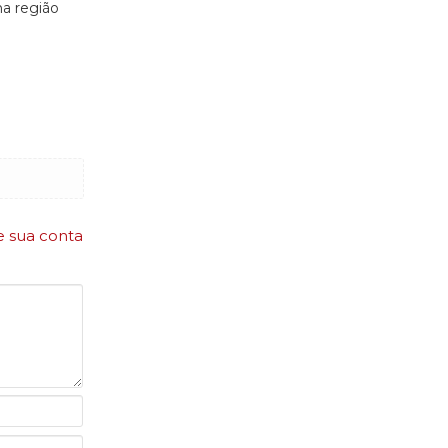
na região
e sua conta