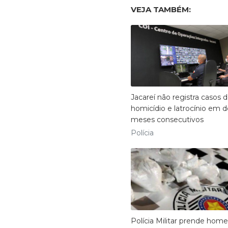
VEJA TAMBÉM:
Jacareí não registra casos 
homicídio e latrocínio em d
meses consecutivos
Polícia
Polícia Militar prende ho