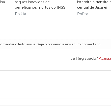
ína
saques indevidos de
interdita o trânsito 
beneficiários mortos do INSS
central de Jacareí
Polícia
Polícia
mentário feito ainda. Seja o primeiro a enviar um comentário
Já Registrado?
Acess