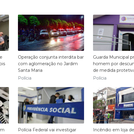
de
Operação conjunta interdita bar
Guarda Municipal p
ois
com aglomeração no Jardim
homem por descu
Santa Maria
de medida protetiv
Polícia
Polícia
mem
Polícia Federal vai investigar
Incêndio em loja d