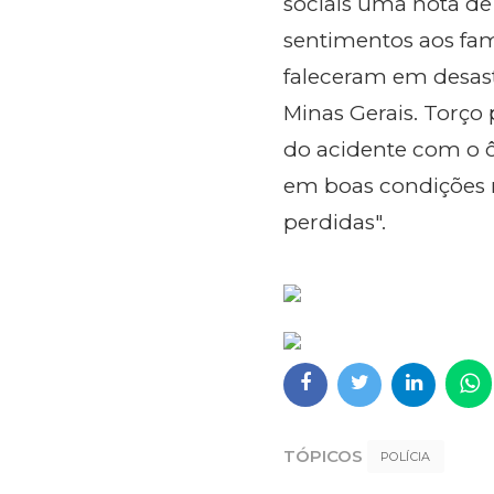
sociais uma nota de
sentimentos aos fam
faleceram em desa
Minas Gerais. Torço
do acidente com o ô
em boas condições 
perdidas".
TÓPICOS
POLÍCIA