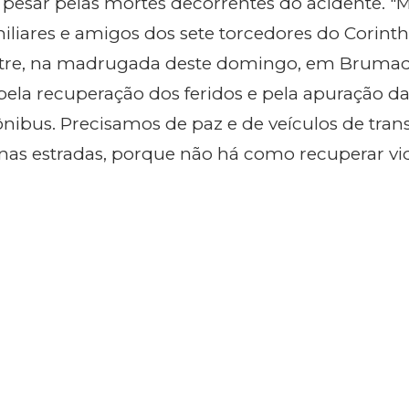
 pesar pelas mortes decorrentes do acidente. "
iliares e amigos dos sete torcedores do Corint
stre, na madrugada deste domingo, em Brumad
 pela recuperação dos feridos e pela apuração d
nibus. Precisamos de paz e de veículos de tran
nas estradas, porque não há como recuperar vi