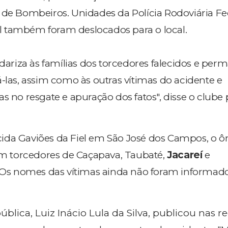
 de Bombeiros. Unidades da Polícia Rodoviária Fe
vil também foram deslocados para o local.
idariza às famílias dos torcedores falecidos e per
-las, assim como às outras vítimas do acidente e
s no resgate e apuração dos fatos", disse o clube p
ida Gaviões da Fiel em São José dos Campos, o ô
 torcedores de Caçapava, Taubaté,
Jacareí
e
s nomes das vítimas ainda não foram informado
blica, Luiz Inácio Lula da Silva, publicou nas r