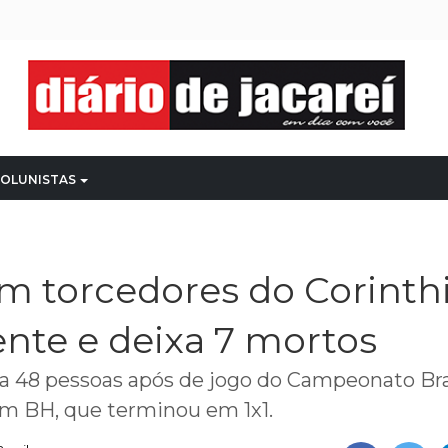
OLUNISTAS
m torcedores do Corinth
ente e deixa 7 mortos
va 48 pessoas após de jogo do Campeonato Bra
 em BH, que terminou em 1x1.