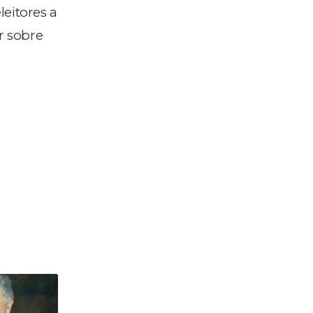
leitores a
r sobre