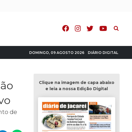
Pesquisa
DIÁRIO DIGITAL
DOMINGO, 09 AGOSTO 2026
ção
Clique na imagem de capa abaixo
e leia a nossa Edição Digital
ivo
nto de