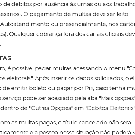
 de débitos por ausência às urnas ou aos trabalh
mesários). O pagamento de multas deve ser feito
 Autoatendimento ou presencialmente, nos cartór
s). Qualquer cobrança fora dos canais oficiais dev
.
TAS
o, é possível pagar multas acessando o menu "Co
 eleitorais". Após inserir os dados solicitados, o e
ão de emitir boleto ou pagar por Pix, caso tenha mu
 o serviço pode ser acessado pela aba "Mais opções"
o, dentro de "Outras Opções" em "Débitos Eleitorais"
m as multas pagas, o título cancelado não será
ticamente e a pessoa nessa situação não poderá 