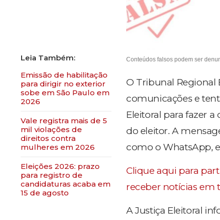
Conteúdos falsos podem ser denunc
Emissão de habilitação
O Tribunal Regional E
para dirigir no exterior
sobe em São Paulo em
comunicações e tenta
2026
Eleitoral para fazer 
​Vale registra mais de 5
mil violações de
do eleitor. A mensa
direitos contra
como o WhatsApp, e tr
mulheres em 2026
Eleições 2026: prazo
Clique aqui para par
para registro de
candidaturas acaba em
receber notícias em 
15 de agosto
A Justiça Eleitoral i