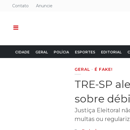
Contato
Anuncie
CIDADE
GERAL
POLÍCIA
ESPORTES
EDITORIAL
C
GERAL
É FAKE!
TRE-SP ale
sobre débi
Justiça Eleitoral n
multas ou regulariz