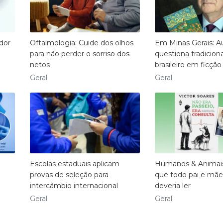
dor
Oftalmologia: Cuide dos olhos
Em Minas Gerais: A
para não perder o sorriso dos
questiona tradicion
netos
brasileiro em ficção
Geral
Geral
Escolas estaduais aplicam
Humanos & Animais:
provas de seleção para
que todo pai e mãe
intercâmbio internacional
deveria ler
Geral
Geral