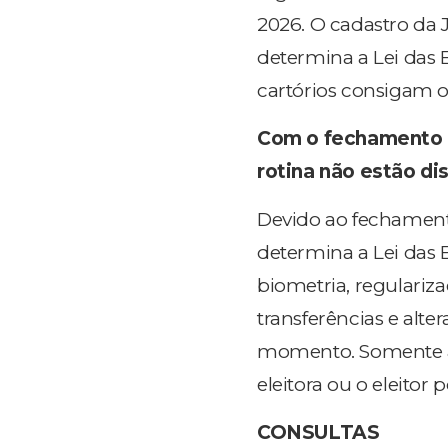
2026. O cadastro da 
determina a Lei das El
cartórios consigam o
Com o fechamento 
rotina não estão d
Devido ao fechamento
determina a Lei das E
biometria, regulariza
transferências e alte
momento. Somente ap
eleitora ou o eleitor p
CONSULTAS