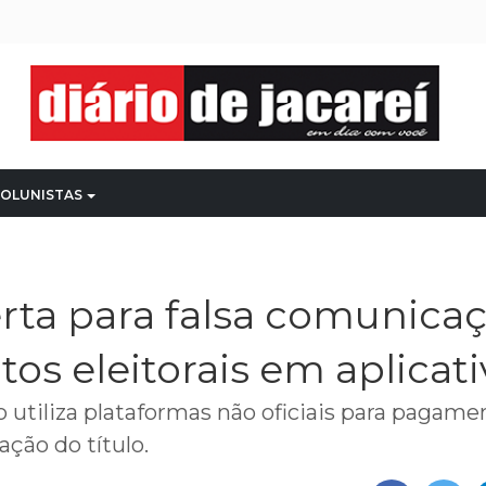
OLUNISTAS
rta para falsa comunica
tos eleitorais em aplicat
ão utiliza plataformas não oficiais para pagame
ação do título.