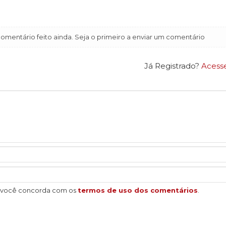
mentário feito ainda. Seja o primeiro a enviar um comentário
Já Registrado?
Acess
, você concorda com os
termos de uso dos comentários
.