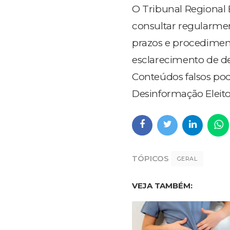
O Tribunal Regional E
consultar regularment
prazos e procedimento
esclarecimento de de
Conteúdos falsos po
Desinformação Eleito
TÓPICOS
GERAL
VEJA TAMBÉM: