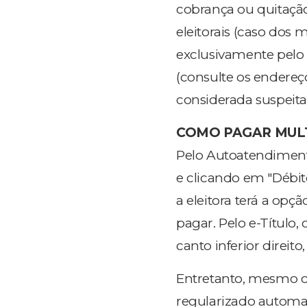
cobrança ou quitação
eleitorais (caso dos 
exclusivamente pelo
(consulte os endereço
considerada suspeita
COMO PAGAR MUL
Pelo Autoatendiment
e clicando em "Débitos
a eleitora terá a opç
pagar. Pelo e-Título,
canto inferior direit
Entretanto, mesmo co
regularizado automa