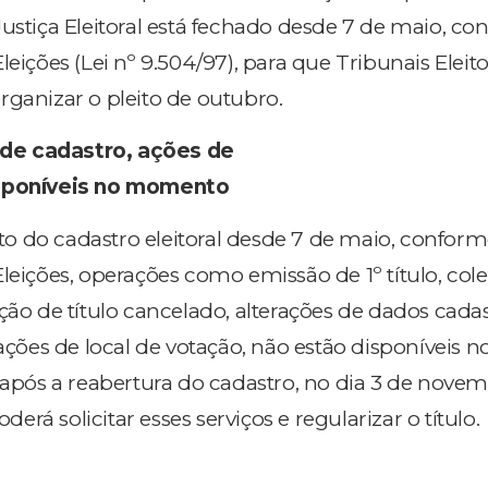
Justiça Eleitoral está fechado desde 7 de maio, c
eições (Lei nº 9.504/97), para que Tribunais Eleito
rganizar o pleito de outubro.
de cadastro, ações de
isponíveis no momento
 do cadastro eleitoral desde 7 de maio, confor
leições, operações como emissão de 1º título, cole
ção de título cancelado, alterações de dados cadast
rações de local de votação, não estão disponíveis n
ós a reabertura do cadastro, no dia 3 de novem
oderá solicitar esses serviços e regularizar o título.