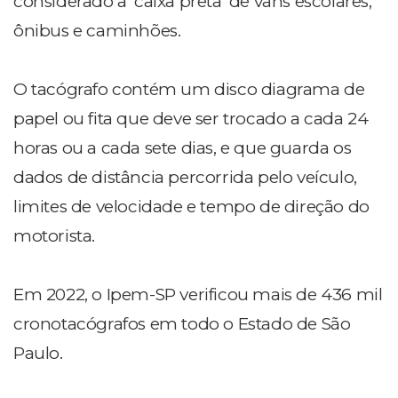
considerado a 'caixa preta' de vans escolares,
ônibus e caminhões.
O tacógrafo contém um disco diagrama de
papel ou fita que deve ser trocado a cada 24
horas ou a cada sete dias, e que guarda os
dados de distância percorrida pelo veículo,
limites de velocidade e tempo de direção do
motorista.
Em 2022, o Ipem-SP verificou mais de 436 mil
cronotacógrafos em todo o Estado de São
Paulo.