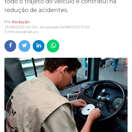
todo o trajeto do veículo e contribui na
redução de acidentes.
Por
Redação
23/08/2023 00:00
• Atualizado
23/08/2023 17:03
3 minutos de leitura