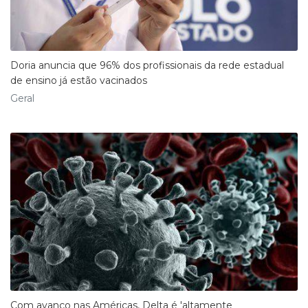
Doria anuncia que 96% dos profissionais da rede estadual
de ensino já estão vacinados
Geral
Com avanço nas Américas, Delta é 'altamente