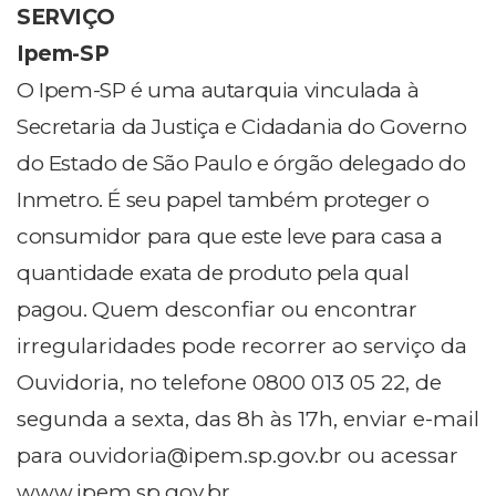
SERVIÇO
Ipem-SP
O Ipem-SP é uma autarquia vinculada à
Secretaria da Justiça e Cidadania do Governo
do Estado de São Paulo e órgão delegado do
Inmetro. É seu papel também proteger o
consumidor para que este leve para casa a
quantidade exata de produto pela qual
pagou.
Quem desconfiar ou encontrar
irregularidades pode recorrer ao serviço da
Ouvidoria, no telefone 0800 013 05 22, de
segunda a sexta, das 8h às 17h, enviar e-mail
para
ouvidoria@ipem.sp.gov.br
ou acessar
www.ipem.sp.gov.br.