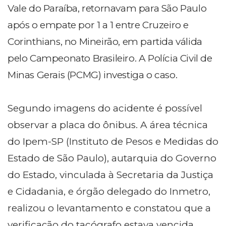
Vale do Paraíba, retornavam para São Paulo
após o empate por 1 a 1 entre Cruzeiro e
Corinthians, no Mineirão, em partida válida
pelo Campeonato Brasileiro. A Polícia Civil de
Minas Gerais (PCMG) investiga o caso.
Segundo imagens do acidente é possível
observar a placa do ônibus. A área técnica
do Ipem-SP (Instituto de Pesos e Medidas do
Estado de São Paulo), autarquia do Governo
do Estado, vinculada à Secretaria da Justiça
e Cidadania, e órgão delegado do Inmetro,
realizou o levantamento e constatou que a
verificação do tacógrafo estava vencida.