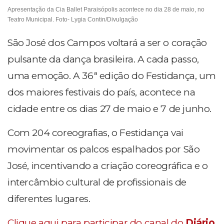
Apresentação da Cia Ballet Paraisópolis acontece no dia 28 de maio, no
Teatro Municipal. Foto- Lygia Contin/Divulgação
São José dos Campos voltará a ser o coração
pulsante da dança brasileira. A cada passo,
uma emoção. A 36ª edição do Festidança, um
dos maiores festivais do país, acontece na
cidade entre os dias 27 de maio e 7 de junho.
Com 204 coreografias, o Festidança vai
movimentar os palcos espalhados por São
José, incentivando a criação coreográfica e o
intercâmbio cultural de profissionais de
diferentes lugares.
Clique aqui para participar do canal do
Diário