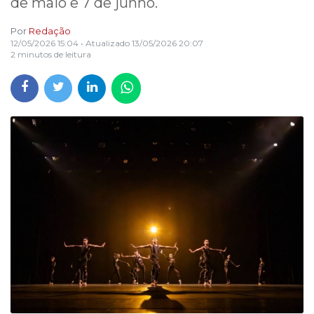
de maio e 7 de junho.
Por
Redação
12/05/2026 15:04
• Atualizado
13/05/2026 20:07
2 minutos de leitura