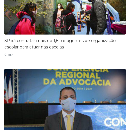
SP irá contratar mais de 1,6 mil agentes de organização
escolar para atuar nas escolas
Geral