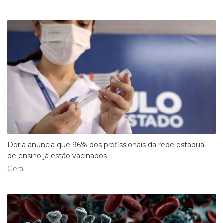
Doria anuncia que 96% dos profissionais da rede estadual
de ensino já estão vacinados
Geral