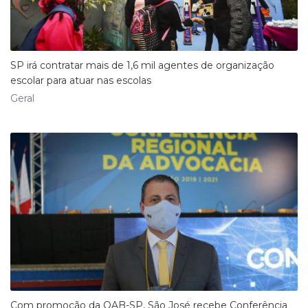
SP irá contratar mais de 1,6 mil agentes de organização
escolar para atuar nas escolas
Geral
Com promoção da OAB-SP, São José recebe Conferência