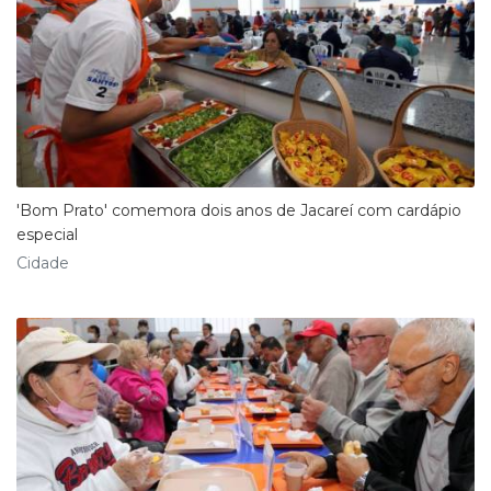
'Bom Prato' comemora dois anos de Jacareí com cardápio
especial
Cidade