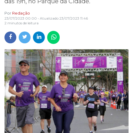
das 19h, no Parque da Cidade.
Por
Redação
23/07/2023 00:00
• Atualizado
23/07/2023 11:46
2 minutos de leitura