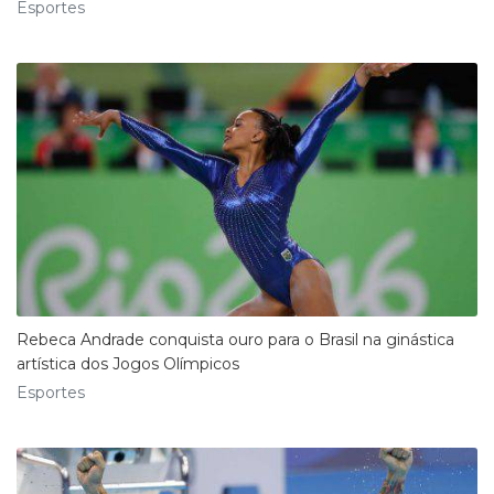
Esportes
Rebeca Andrade conquista ouro para o Brasil na ginástica
artística dos Jogos Olímpicos
Esportes