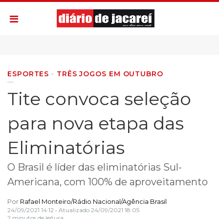
ESPORTES
TRÊS JOGOS EM OUTUBRO
Tite convoca seleção
para nova etapa das
Eliminatórias
O Brasil é líder das eliminatórias Sul-
Americana, com 100% de aproveitamento
Por
Rafael Monteiro/Rádio Nacional/Agência Brasil
24/09/2021 14:12
• Atualizado
24/09/2021 18:05
2 minutos de leitura