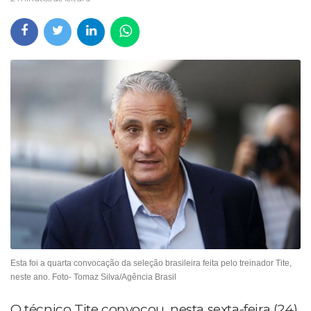
Esta foi a quarta convocação da seleção brasileira feita pelo treinador Tite,
neste ano. Foto- Tomaz Silva/Agência Brasil
O técnico Tite convocou, nesta sexta-feira (24),