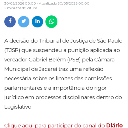
30/05/2026 00:00
• Atualizado
30/05/2026 00:00
2 minutos de leitura
A decisão do Tribunal de Justiça de São Paulo
(TJSP) que suspendeu a punição aplicada ao
vereador Gabriel Belém (PSB) pela Câmara
Municipal de Jacareí traz uma reflexão
necessária sobre os limites das comissões
parlamentares e a importância do rigor
jurídico em processos disciplinares dentro do
Legislativo.
Clique aqui para participar do canal do
Diário