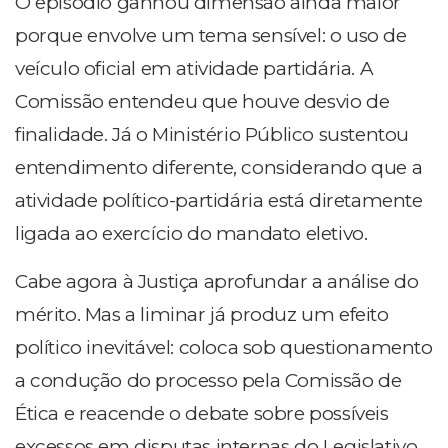
O episódio ganhou dimensão ainda maior
porque envolve um tema sensível: o uso de
veículo oficial em atividade partidária. A
Comissão entendeu que houve desvio de
finalidade. Já o Ministério Público sustentou
entendimento diferente, considerando que a
atividade político-partidária está diretamente
ligada ao exercício do mandato eletivo.
Cabe agora à Justiça aprofundar a análise do
mérito. Mas a liminar já produz um efeito
político inevitável: coloca sob questionamento
a condução do processo pela Comissão de
Ética e reacende o debate sobre possíveis
excessos em disputas internas do Legislativo.