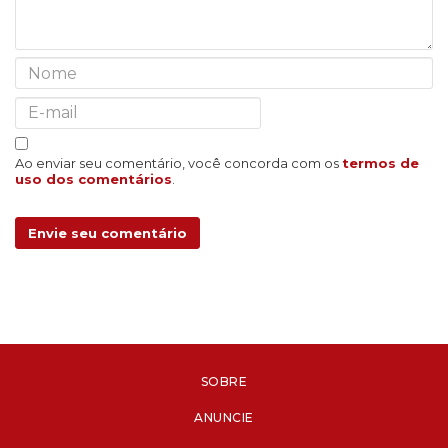
Ao enviar seu comentário, você concorda com os
termos de
uso dos comentários
.
Envie seu comentário
SOBRE
ANUNCIE