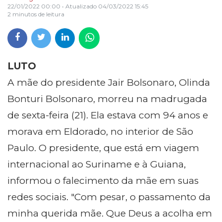
22/01/2022 00:00
• Atualizado
04/03/2022 15:45
2 minutos de leitura
LUTO
A mãe do presidente Jair Bolsonaro, Olinda
Bonturi Bolsonaro, morreu na madrugada
de sexta-feira (21). Ela estava com 94 anos e
morava em Eldorado, no interior de São
Paulo. O presidente, que está em viagem
internacional ao Suriname e à Guiana,
informou o falecimento da mãe em suas
redes sociais. "Com pesar, o passamento da
minha querida mãe. Que Deus a acolha em