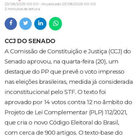
23/08/2025 00:00
• Atualizado
23/08/2025 00:00
2 minutos de leitura
CCJ DO SENADO
A Comissão de Constituição e Justiça (CCJ) do
Senado aprovou, na quarta-feira (20), um
destaque do PP que prevê o voto impresso
nas eleições brasileiras, medida já considerada
inconstitucional pelo STF. O texto foi
aprovado por 14 votos contra 12 no âmbito do
Projeto de Lei Complementar (PLP) 112/2021,
que cria o novo Código Eleitoral do Brasil,
com cerca de 900 artigos. O texto-base do