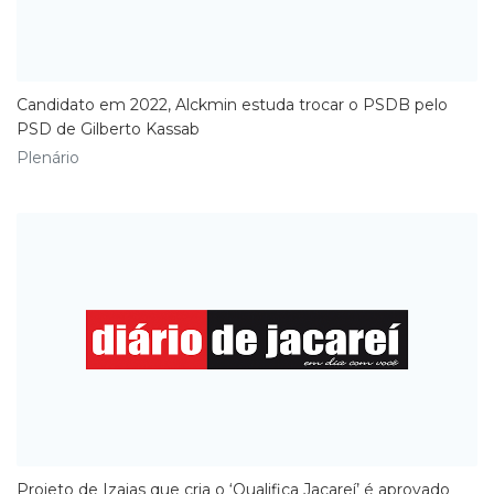
Candidato em 2022, Alckmin estuda trocar o PSDB pelo
PSD de Gilberto Kassab
Plenário
Projeto de Izaias que cria o ‘Qualifica Jacareí’ é aprovado