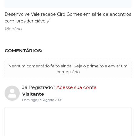
Desenvolve Vale recebe Ciro Gomes em série de encontros
com ‘presidenciáveis’
Plenário
COMENTÁRIOS:
Nenhum comentário feito ainda. Seja o primeiro a enviar um
comentário
Já Registrado?
Acesse sua conta
Visitante
Domingo, 09 Agosto 2026