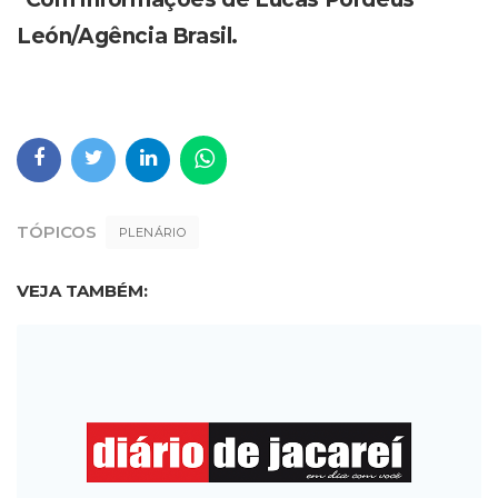
León/Agência Brasil.
TÓPICOS
PLENÁRIO
VEJA TAMBÉM: