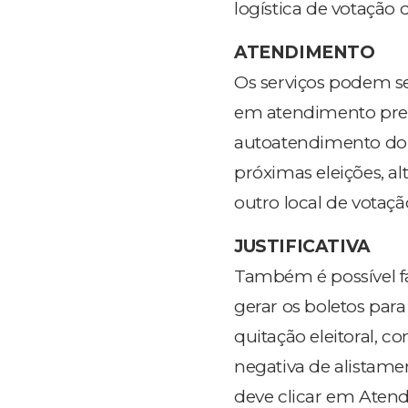
logística de votação 
ATENDIMENTO
Os serviços podem se
em atendimento prese
autoatendimento do TS
próximas eleições, al
outro local de votaçã
JUSTIFICATIVA
Também é possível fa
gerar os boletos par
quitação eleitoral, co
negativa de alistamen
deve clicar em Atendi