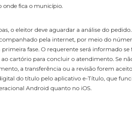
 onde fica o município.
as, o eleitor deve aguardar a análise do pedido
acompanhado pela internet, por meio do núme
 primeira fase. O requerente será informado se 
ao cartório para concluir o atendimento. Se n
mento, a transferência ou a revisão forem aceito
digital do título pelo aplicativo e-Título, que fun
eracional Android quanto no iOS.