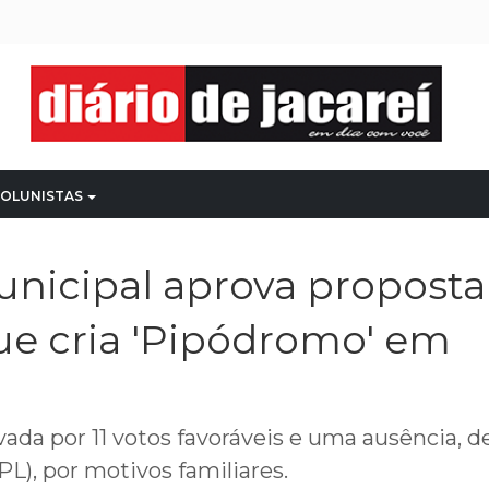
OLUNISTAS
nicipal aprova proposta
ue cria 'Pipódromo' em
vada por 11 votos favoráveis e uma ausência, d
L), por motivos familiares.