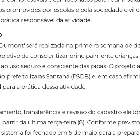
os promovidos por escolas e pela sociedade civil
prática responsável da atividade.
O
 Dumont' será realizada na primeira semana de 
bjetivo de conscientizar principalmente crianças
ao uso seguro e consciente das pipas. O projeto 
 prefeito Izaias Santana (PSDB) e, em caso afirma
 para a prática dessa atividade.
amento, transferência e revisão do cadastro eleitor
a partir da última terça-feira (8). Conforme previst
 o sistema foi fechado em 5 de maio para a prepar