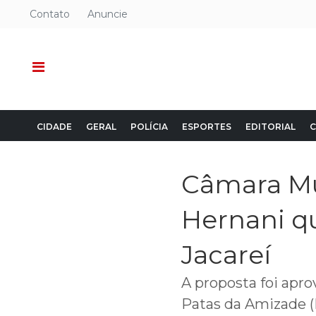
Contato
Anuncie
CIDADE
GERAL
POLÍCIA
ESPORTES
EDITORIAL
C
Câmara Mu
Hernani q
Jacareí
A proposta foi apro
Patas da Amizade (P