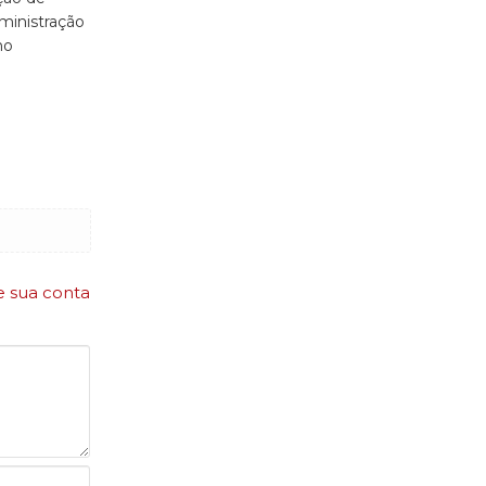
ministração
ho
e sua conta