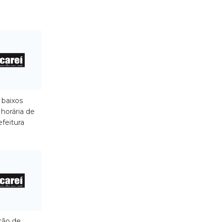
 baixos
 horária de
efeitura
ção de