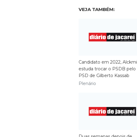
VEJA TAMBÉM:
Candidato em 2022, Alckm
estuda trocar o PSDB pelo
PSD de Gilberto Kassab
Plenário
Duas semanas depois de