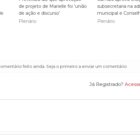
de projeto de Marielle foi ‘união
subsecretaria na ad
de
de ação e discurso’
municipal e Consel
Plenário
Plenário
mentário feito ainda. Seja o primeiro a enviar um comentário
Já Registrado?
Acess