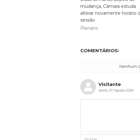
mudança, Câmara estuda
alterar novamente horário 
sessão
Plenário
COMENTÁRIOS:
Nenhum co
Visitante
Sexta, 07 Agosto 2026