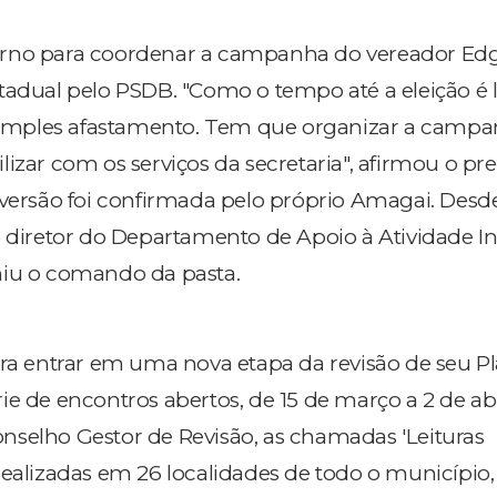
erno para coordenar a campanha do vereador Ed
tadual pelo PSDB. "Como o tempo até a eleição é 
 simples afastamento. Tem que organizar a campa
izar com os serviços da secretaria", afirmou o pre
 versão foi confirmada pelo próprio Amagai. Desd
o diretor do Departamento de Apoio à Atividade Ind
miu o comando da pasta.
ara entrar em uma nova etapa da revisão de seu P
e de encontros abertos, de 15 de março a 2 de abr
selho Gestor de Revisão, as chamadas 'Leituras
realizadas em 26 localidades de todo o município,