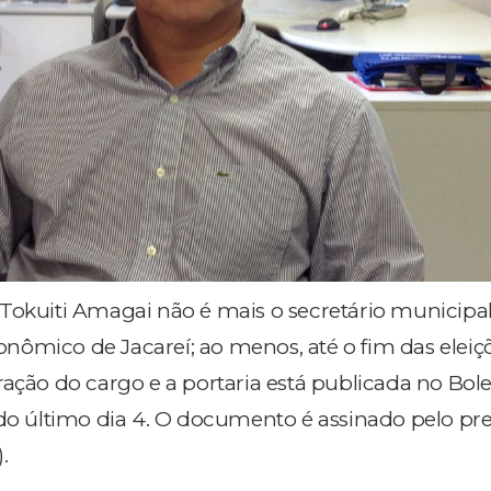
Tokuiti Amagai não é mais o secretário municipa
ômico de Jacareí; ao menos, até o fim das eleiç
ração do cargo e a portaria está publicada no Bol
 do último dia 4. O documento é assinado pelo pre
.