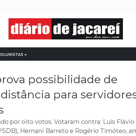
OLUNISTAS
rova possibilidade de
 distância para servidore
s
do por oito votos. Votaram contra: Luís Flávio 
PSDB), Hernani Barreto e Rogério Timóteo, a