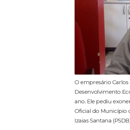
O empresário Carlos 
Desenvolvimento Econ
ano. Ele pediu exone
Oficial do Município
Izaias Santana (PSDB)