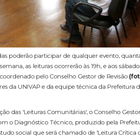
das poderão participar de qualquer evento, quant
emana, as leituras ocorrerão às 19h, e aos sábado
á coordenado pelo Conselho Gestor de Revisão
(fot
res da UNIVAP e da equipe técnica da Prefeitura d
ação das 'Leituras Comunitárias', o Conselho Gestor
om o Diagnóstico Técnico, produzido pela Prefeitu
udo social que será chamado de 'Leitura Crítica 