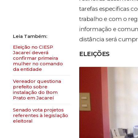
tarefas especificas 
trabalho e com o reg
informação e comunic
distância será cumpr
Eleição no CIESP
Jacareí deverá
ELEIÇÕES
confirmar primeira
mulher no comando
da entidade
Vereador questiona
prefeito sobre
instalação do Bom
Prato em Jacareí
Senado vota projetos
referentes à legislação
eleitoral