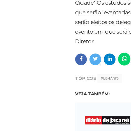
Cidade'. Os estudos 
que serão levantadas
serão eleitos os dele
evento em que será de
Diretor.
TÓPICOS
PLENÁRIO
VEJA TAMBÉM: