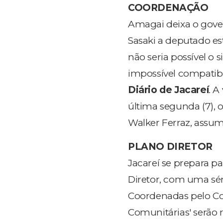
COORDENAÇÃO
Amagai deixa o gov
Sasaki a deputado es
não seria possível o
impossível compatibil
Diário de Jacareí
. A
última segunda (7), 
Walker Ferraz, assu
PLANO DIRETOR
Jacareí se prepara p
Diretor, com uma séri
Coordenadas pelo Con
Comunitárias' serão 