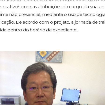
compatíveis com as atribuições do cargo, da sua u
ime não presencial, mediante o uso de tecnologi
ação. De acordo com o projeto, a jornada de tra
ida dentro do horário de expediente.