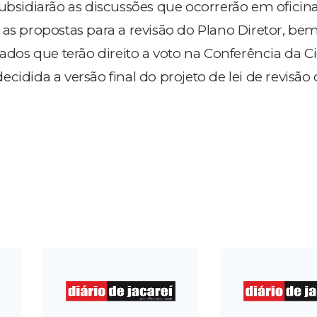
subsidiarão as discussões que ocorrerão em ofici
 as propostas para a revisão do Plano Diretor, b
gados que terão direito a voto na Conferência da C
cidida a versão final do projeto de lei de revisão