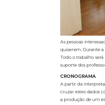
As pessoas interessa
quiserem. Durante a s
Todo o trabalho ser
suporte dos professo
CRONOGRAMA
A partir da interpret
cruzar estes dados c
a produção de um est