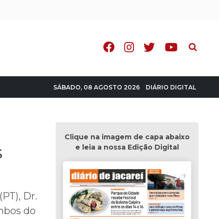
Pesquisa
DIÁRIO DIGITAL
SÁBADO, 08 AGOSTO 2026
Clique na imagem de capa abaixo
s
e leia a nossa Edição Digital
(PT), Dr.
mbos do