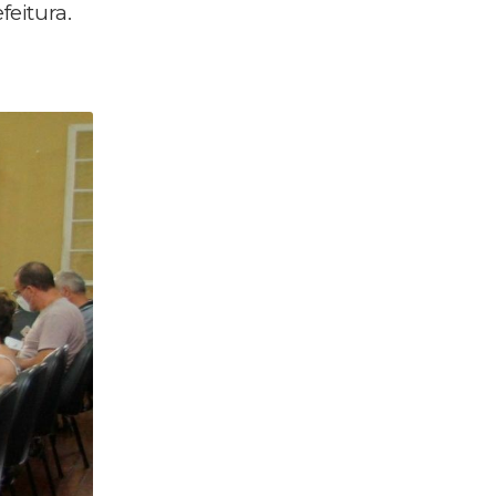
feitura.