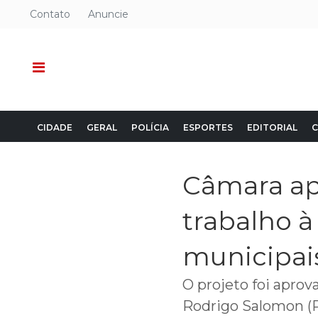
Contato
Anuncie
CIDADE
GERAL
POLÍCIA
ESPORTES
EDITORIAL
C
Câmara ap
trabalho à
municipai
O projeto foi aprova
Rodrigo Salomon (