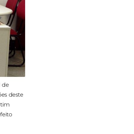
l de
ões deste
etim
feito