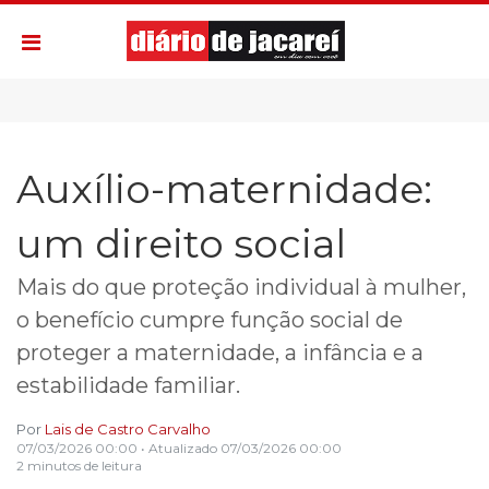
Auxílio-maternidade:
um direito social
Mais do que proteção individual à mulher,
o benefício cumpre função social de
proteger a maternidade, a infância e a
estabilidade familiar.
Por
Lais de Castro Carvalho
07/03/2026 00:00
• Atualizado
07/03/2026 00:00
2 minutos de leitura