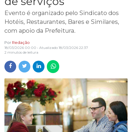
de serviços
Evento é organizado pelo Sindicato dos
Hotéis, Restaurantes, Bares e Similares,
com apoio da Prefeitura.
Por
Redação
18/03/2026 00:00
• Atualizado
18/03/2026 22:37
2 minutos de leitura