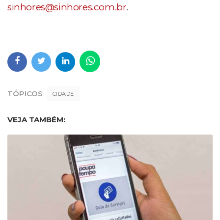
sinhores@sinhores.com.br
.
TÓPICOS
CIDADE
VEJA TAMBÉM: