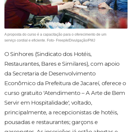
A proposta do curso é a capacitação para o oferecimento de um
serviço cordial e eficiente. Foto- Freepik/Divulgação/PMJ
O Sinhores (Sindicato dos Hotéis,
Restaurantes, Bares e Similares), com apoio
da Secretaria de Desenvolvimento
Econômico da Prefeitura de Jacareí, oferece o
curso gratuito 'Atendimento – A Arte de Bem
Servir em Hospitalidade', voltado,
principalmente, a recepcionistas de hotéis,
pousadas e restaurantes; garçons e
garçonetes. As inscrições já estão abertas e