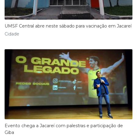
UMSF Central abre neste sábado para vacinação em Jacareí
Cidade
Evento chega a Jacareí com palestras e participação de
Giba