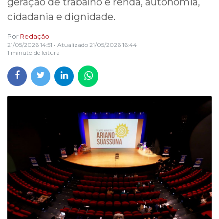
geração de trabalho e renda, autonomia,
cidadania e dignidade.
Por
Redação
21/05/2026 14:51
• Atualizado
21/05/2026 16:44
1 minuto de leitura