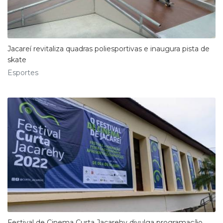
Jacareí revitaliza quadras poliesportivas e inaugura pista de
skate
Esportes
Festival de Cinema Curta Jacarehy divulga programação