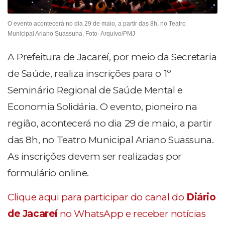
O evento acontecerá no dia 29 de maio, a partir das 8h, no Teatro
Municipal Ariano Suassuna. Foto- Arquivo/PMJ
A Prefeitura de Jacareí, por meio da Secretaria
de Saúde, realiza inscrições para o 1º
Seminário Regional de Saúde Mental e
Economia Solidária. O evento, pioneiro na
região, acontecerá no dia 29 de maio, a partir
das 8h, no Teatro Municipal Ariano Suassuna.
As inscrições devem ser realizadas por
formulário online.
Clique aqui para participar do canal do
Diário
de Jacareí
no WhatsApp e receber notícias