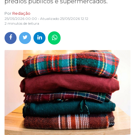
prédios públicos e supermercados.
Por
Redação
25/05/2026 00:00
• Atualizado
25/05/2026 12:12
2 minutos de leitura