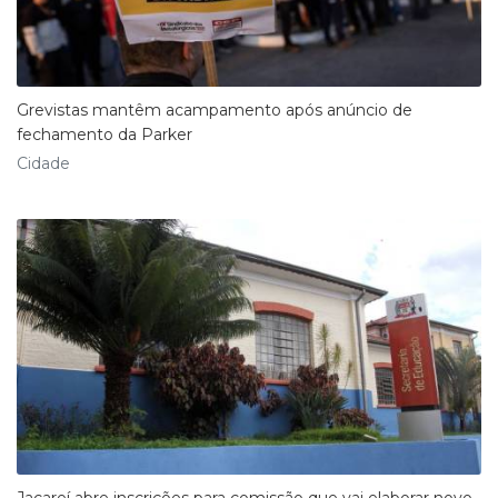
Grevistas mantêm acampamento após anúncio de
fechamento da Parker
Cidade
Jacareí abre inscrições para comissão que vai elaborar novo