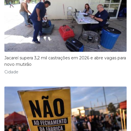
Jacareí supera 3,2 mil castrações em 2026 e abre vagas para
novo mutirão
Cidade