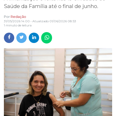
Saúde da Família até o final de junho.
Por
Redação
31/05/2026 14:00
• Atualizado
01/06/2026 08:53
1 minuto de leitura