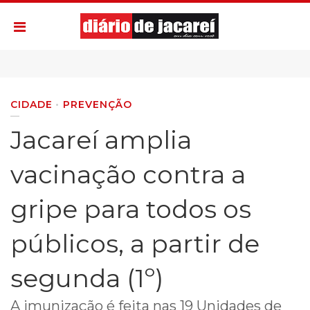
CIDADE
PREVENÇÃO
​Jacareí amplia
vacinação contra a
gripe para todos os
públicos, a partir de
segunda (1º)
A imunização é feita nas 19 Unidades de