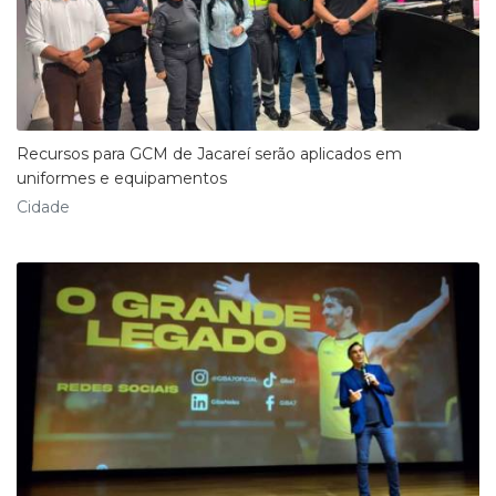
Recursos para GCM de Jacareí serão aplicados em
uniformes e equipamentos
Cidade