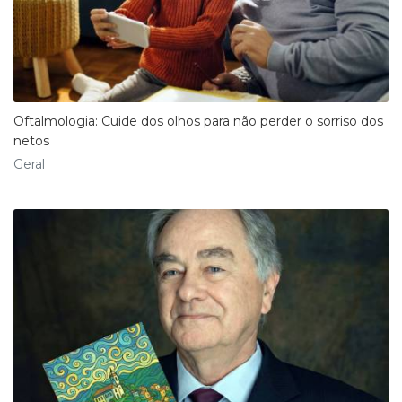
Oftalmologia: Cuide dos olhos para não perder o sorriso dos
netos
Geral