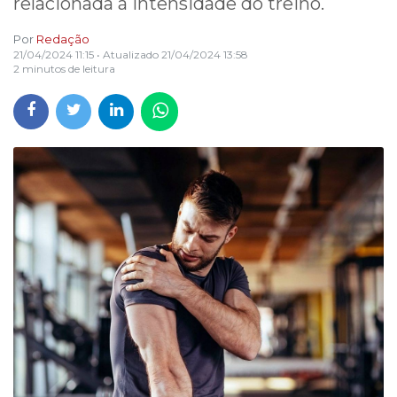
relacionada à intensidade do treino.
Por
Redação
21/04/2024 11:15
• Atualizado
21/04/2024 13:58
2 minutos de leitura