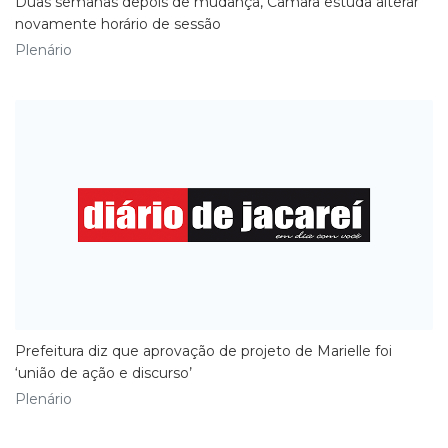
Duas semanas depois de mudança, Câmara estuda alterar
novamente horário de sessão
Plenário
Prefeitura diz que aprovação de projeto de Marielle foi
‘união de ação e discurso’
Plenário