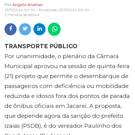
Por
Angelo Ananias
23/11/2024 00:00
• Atualizado
23/11/2024 00:00
2 minutos de leitura
TRANSPORTE PÚBLICO
Por unanimidade, o plenário da Câmara
Municipal aprovou na sessão de quinta-feira
(21) projeto que permite o desembarque de
passageiros com deficiência ou mobilidade
reduzida e idosos fora dos pontos de parada
de ônibus oficiais em Jacareí. A proposta,
que depende agora da sanção do prefeito
Izaias (PSDB), é do vereador Paulinho dos