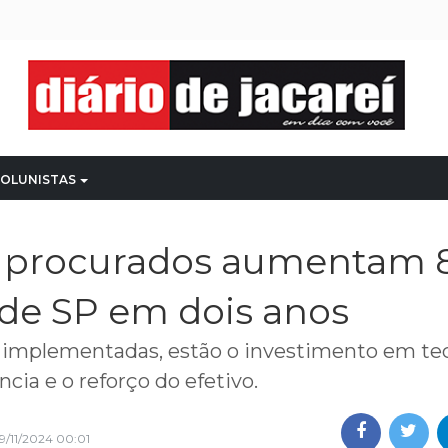
OLUNISTAS
e procurados aumentam
 de SP em dois anos
implementadas, estão o investimento em tec
ncia e o reforço do efetivo.
9/11/2024 00:01