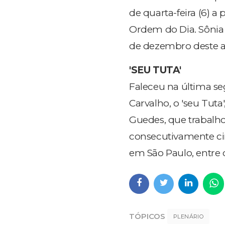
de quarta-feira (6) a
Ordem do Dia. Sônia n
de dezembro deste a
'SEU TUTA'
Faleceu na última se
Carvalho, o 'seu Tut
Guedes, que trabalho
consecutivamente ci
em São Paulo, entre o
TÓPICOS
PLENÁRIO