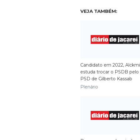
VEJA TAMBÉM:
Candidato em 2022, Alckm
estuda trocar o PSDB pelo
PSD de Gilberto Kassab
Plenário