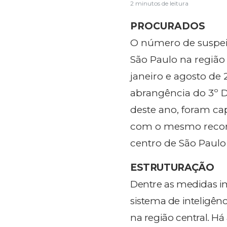
2 minutos de leitura
PROCURADOS
O número de suspeit
São Paulo na região
janeiro e agosto de
abrangência do 3º D
deste ano, foram ca
com o mesmo recort
centro de São Paulo 
ESTRUTURAÇÃO
Dentre as medidas i
sistema de inteligênc
na região central. Há