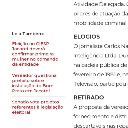
Atividade Delegada.
pilares de atuação da
mobilidade criminal 
ELOGIOS
Eleição no CIESP
O jornalista Carlos N
Jacareí deverá
confirmar primeira
Inteligência Ltda. Du
mulher no comando
da entidade
na cadeia pública de
fevereiro de 1981 e,
Vereador questiona
prefeito sobre
Televisão, participou
instalação do Bom
Prato em Jacareí
RETIRADO
Senado vota projetos
A proposta da veread
referentes à legislação
eleitoral
fornecimento e distr
descartáveis nas repa