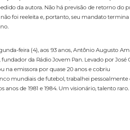
 pedido da autora. Não há previsão de retorno do p
ão foi reeleita e, portanto, seu mandato termina 
no.
gunda-feira (4), aos 93 anos, Antônio Augusto Am
a', fundador da Rádio Jovem Pan. Levado por José 
u na emissora por quase 20 anos e cobriu
nco mundiais de futebol, trabalhei pessoalmente
s anos de 1981 e 1984. Um visionário, talento raro.