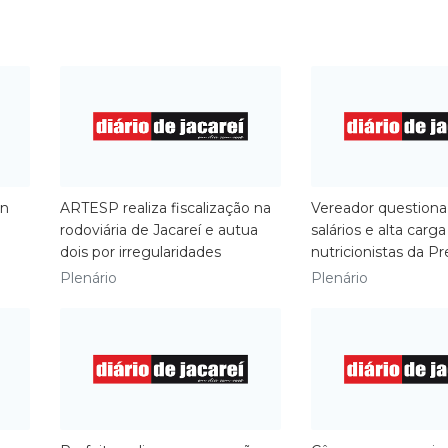
in
ARTESP realiza fiscalização na
​Vereador questiona
rodoviária de Jacareí e autua
salários e alta carga
dois por irregularidades
nutricionistas da Pr
Plenário
Plenário