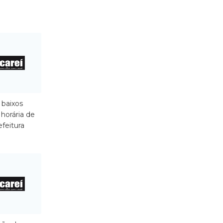
 baixos
 horária de
efeitura