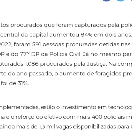
os procurados que foram capturados pela polí
 central da capital aumentou 84% em dois anos.
 2022, foram 591 pessoas procuradas detidas nas
P e do 77º DP da Polícia Civil. Já no mesmo pe
pturados 1.086 procurados pela Justiça. Na co
e do ano passado, o aumento de foragidos pre
foi de 31%.
mplementadas, estão o investimento em tecnologi
ia e o reforço do efetivo com mais 400 policiais mi
 ainda mais de 1,3 mil vagas disponibilizadas para