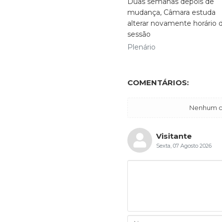
Duas semanas depois de
mudança, Câmara estuda
alterar novamente horário 
sessão
Plenário
COMENTÁRIOS:
Nenhum co
Visitante
Sexta, 07 Agosto 2026