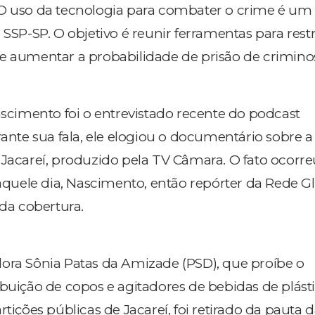
 O uso da tecnologia para combater o crime é um
 SSP-SP. O objetivo é reunir ferramentas para restr
e aumentar a probabilidade de prisão de crimino
ascimento foi o entrevistado recente do podcast
rante sua fala, ele elogiou o documentário sobre a
 Jacareí, produzido pela TV Câmara. O fato ocorr
 naquele dia, Nascimento, então repórter da Rede G
 da cobertura.
ora Sônia Patas da Amizade (PSD), que proíbe o
ibuição de copos e agitadores de bebidas de plást
rtições públicas de Jacareí, foi retirado da pauta 