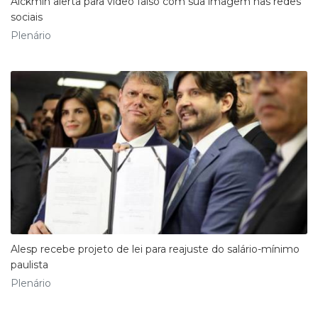
Alckmin alerta para vídeo falso com sua imagem nas redes
sociais
Plenário
Alesp recebe projeto de lei para reajuste do salário-mínimo
paulista
Plenário