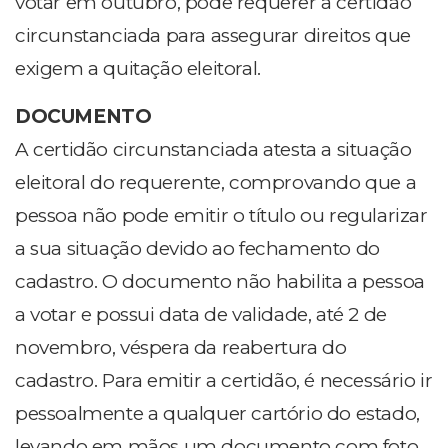
votar em outubro, pode requerer a certidão
circunstanciada para assegurar direitos que
exigem a quitação eleitoral.
DOCUMENTO
A certidão circunstanciada atesta a situação
eleitoral do requerente, comprovando que a
pessoa não pode emitir o título ou regularizar
a sua situação devido ao fechamento do
cadastro. O documento não habilita a pessoa
a votar e possui data de validade, até 2 de
novembro, véspera da reabertura do
cadastro. Para emitir a certidão, é necessário ir
pessoalmente a qualquer cartório do estado,
levando em mãos um documento com foto.