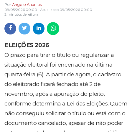
Por
Angelo Ananias
09/05/2026 00:00
• Atualizado
09/05/2026 00:00
2 minutos de leitura
ELEIÇÕES 2026
O prazo para tirar o título ou regularizar a
situação eleitoral foi encerrado na última
quarta-feira (6). A partir de agora, o cadastro
do eleitorado ficará fechado até 2 de
novembro, após a apuração do pleito,
conforme determina a Lei das Eleições. Quem
não conseguiu solicitar o título ou está com o
documento cancelado, apesar de não poder