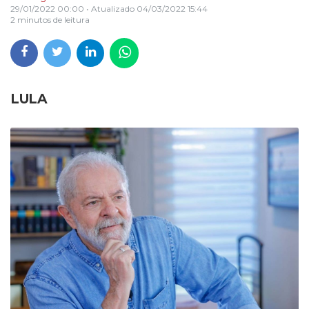
29/01/2022 00:00
• Atualizado
04/03/2022 15:44
2 minutos de leitura
LULA