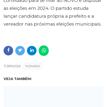
convidado para se filiar ao NOVO e disputar
as eleições em 2024. O partido estuda
lançar candidatura própria a prefeito e a
vereador nas próximas eleições municipais.
TÓPICOS
PLENÁRIO
VEJA TAMBÉM: