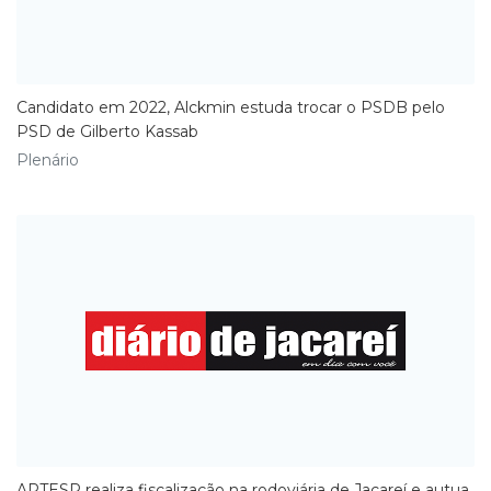
Candidato em 2022, Alckmin estuda trocar o PSDB pelo
PSD de Gilberto Kassab
Plenário
ARTESP realiza fiscalização na rodoviária de Jacareí e autua