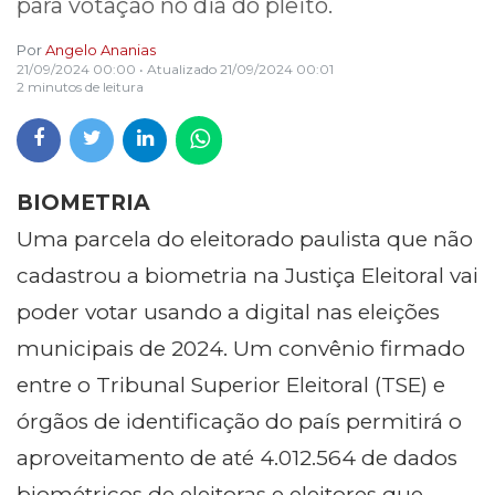
para votação no dia do pleito.
Por
Angelo Ananias
21/09/2024 00:00
• Atualizado
21/09/2024 00:01
2 minutos de leitura
BIOMETRIA
Uma parcela do eleitorado paulista que não
cadastrou a biometria na Justiça Eleitoral vai
poder votar usando a digital nas eleições
municipais de 2024. Um convênio firmado
entre o Tribunal Superior Eleitoral (TSE) e
órgãos de identificação do país permitirá o
aproveitamento de até 4.012.564 de dados
biométricos de eleitoras e eleitores que