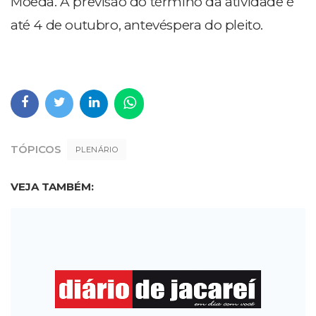
Moeda. A previsão do término da atividade é
até 4 de outubro, antevéspera do pleito.
TÓPICOS
PLENÁRIO
VEJA TAMBÉM: