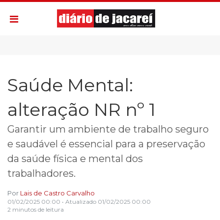
Saúde Mental:
alteração NR nº 1
Garantir um ambiente de trabalho seguro
e saudável é essencial para a preservação
da saúde física e mental dos
trabalhadores.
Por
Lais de Castro Carvalho
01/02/2025 00:00
• Atualizado
01/02/2025 00:00
2 minutos de leitura