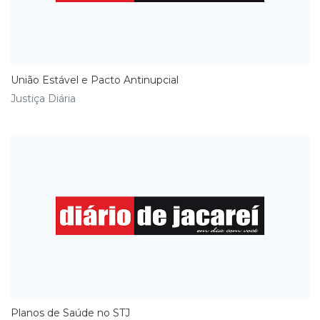
União Estável e Pacto Antinupcial
Justiça Diária
Planos de Saúde no STJ