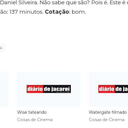
aniel Silveira. Não sabe que são? Pois é. Este é 
ção: 137 minutos.
Cotação
: bom.
MA
Wise tateando
Watergate filmado
Coisas de Cinema
Coisas de Cinema