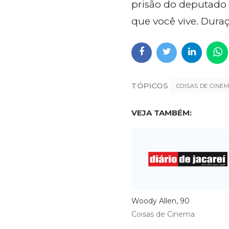
prisão do deputado D
que você vive. Dura
TÓPICOS
COISAS DE CINE
VEJA TAMBÉM:
Woody Allen, 90
Coisas de Cinema