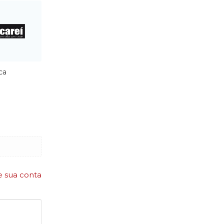
ca
e sua conta