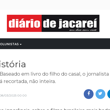
OLUNISTAS
istória
Baseado em livro do filho do casal, o jornalist
tá recortada, não inteira.
08/03/2025 00:00