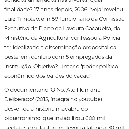
finalidade? 17 anos depois, 2006, 'Veja' revelou:
Luiz Timóteo, em 89 funcionário da Comissão
Executiva do Plano da Lavoura Cacaueira, do
Ministério da Agricultura, confessou à Polícia
ter idealizado a disseminação proposital da
peste, em conluio com 5 empregados da
instituição. Objetivo? Limar o 'poder político-
econômico dos barões do cacau'.
O documentário 'O Nó: Ato Humano
Deliberado' (2012, íntegra no youtube)
desvenda a história macabra do
bioterrorismo, que inviabilizou 600 mil
hectares de plantações, levou à falência 30 mil