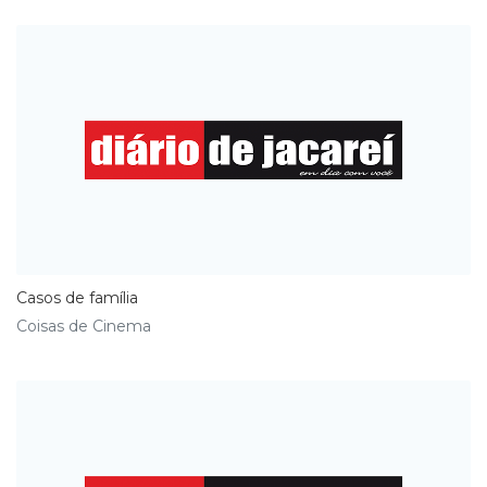
Casos de família
Coisas de Cinema