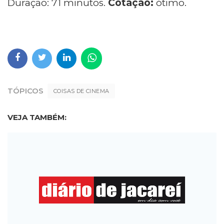
Duração: 71 minutos.
Cotação:
ótimo.
TÓPICOS
COISAS DE CINEMA
VEJA TAMBÉM: