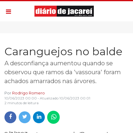
Caranguejos no balde
A desconfiança aumentou quando se
observou que ramos da 'vassoura' foram
achados amarrados nas árvores.
Por
Rodrigo Romero
10/06/2023 00:00
• Atualizado
10/06/2023 00:01
2 minutos de leitura