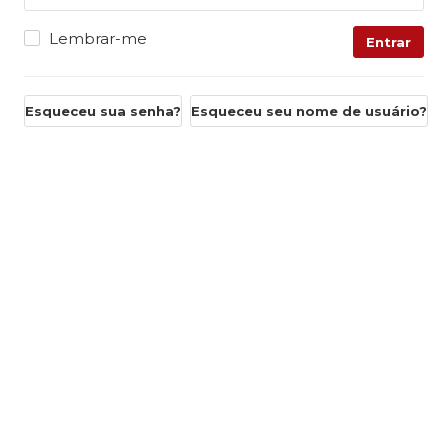
Lembrar-me
Entrar
Esqueceu sua senha?
Esqueceu seu nome de usuário?