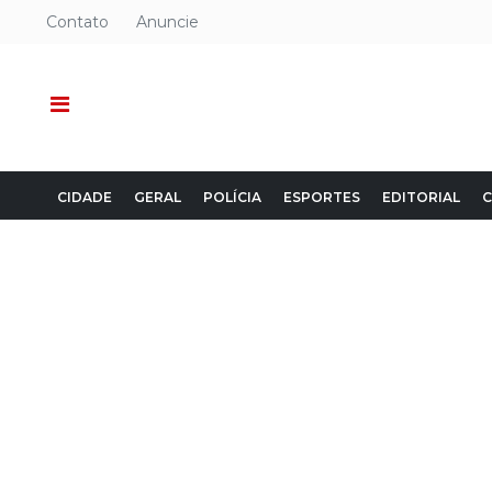
Contato
Anuncie
CIDADE
GERAL
POLÍCIA
ESPORTES
EDITORIAL
C