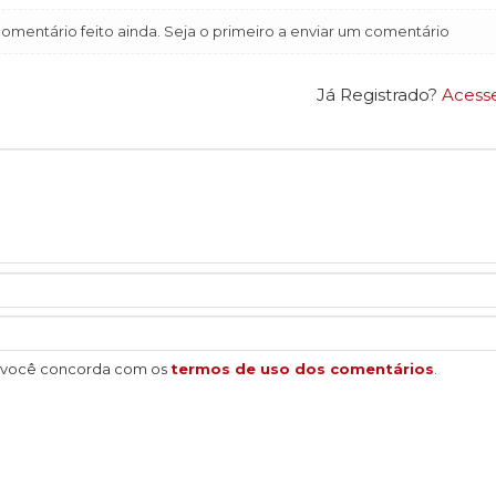
mentário feito ainda. Seja o primeiro a enviar um comentário
Já Registrado?
Acess
, você concorda com os
termos de uso dos comentários
.