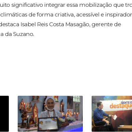
uito significativo integrar essa mobilização que tr
imáticas de forma criativa, acessível e inspirador
 destaca Isabel Reis Costa Masagão, gerente de
a da Suzano.