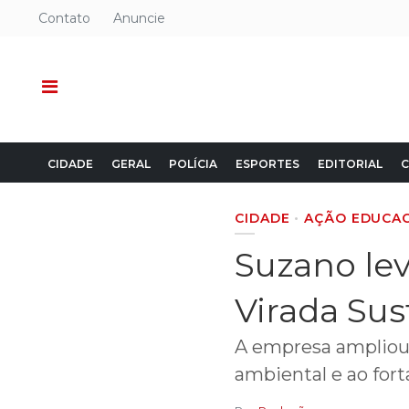
Contato
Anuncie
CIDADE
GERAL
POLÍCIA
ESPORTES
EDITORIAL
C
CIDADE
AÇÃO EDUCA
Suzano lev
Virada Su
A empresa ampliou 
ambiental e ao fo