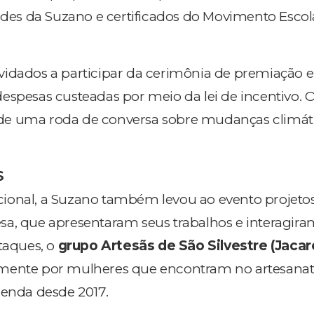
indes da Suzano e certificados do Movimento Escol
vidados a participar da cerimônia de premiação 
espesas custeadas por meio da lei de incentivo. 
de uma roda de conversa sobre mudanças climát
S
onal, a Suzano também levou ao evento projetos
sa, que apresentaram seus trabalhos e interagir
staques, o
grupo Artesãs de São Silvestre (Jacar
amente por mulheres que encontram no artesana
renda desde 2017.