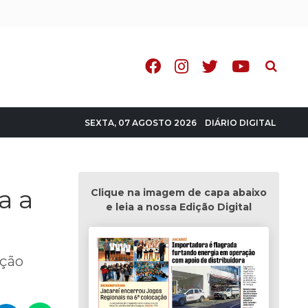
Pesquisa
DIÁRIO DIGITAL
SEXTA, 07 AGOSTO 2026
a a
Clique na imagem de capa abaixo
e leia a nossa Edição Digital
ação