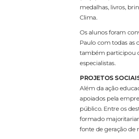
medalhas, livros, br
Clima.
Os alunos foram con
Paulo com todas as d
também participou 
especialistas.
PROJETOS SOCIAI
Além da ação educaci
apoiados pela empre
público. Entre os de
formado majoritari
fonte de geração de 