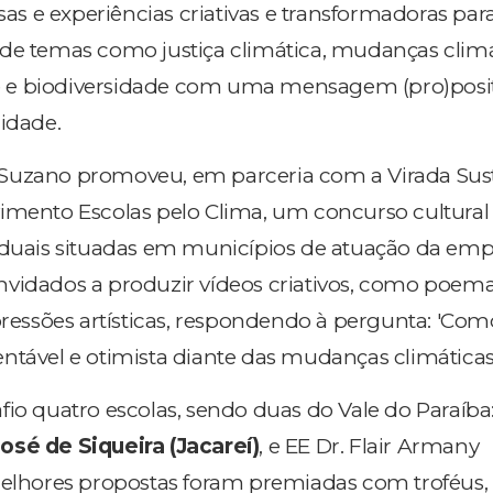
 e experiências criativas e transformadoras par
de temas como justiça climática, mudanças climá
 e biodiversidade com uma mensagem (pro)posit
lidade.
, a Suzano promoveu, em parceria com a Virada Sus
vimento Escolas pelo Clima, um concurso cultura
aduais situadas em municípios de atuação da emp
vidados a produzir vídeos criativos, como poema
pressões artísticas, respondendo à pergunta: 'Com
ntável e otimista diante das mudanças climáticas
fio quatro escolas, sendo duas do Vale do Paraíba
osé de Siqueira (Jacareí)
, e EE Dr. Flair Armany
melhores propostas foram premiadas com troféus,