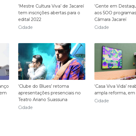
‘Mestre Cultura Viva’ de Jacareí
‘Gente em Destaqu
tem inscrições abertas para o
aos 5OO programas
edital 2022
Câmara Jacareí
Cidade
Cidade
lanço
‘Clube do Blues’ retoma
‘Casa Viva Vida’ rea
 em
apresentações presenciais no
ampla reforma, em 
Teatro Ariano Suassuna
Cidade
Cidade