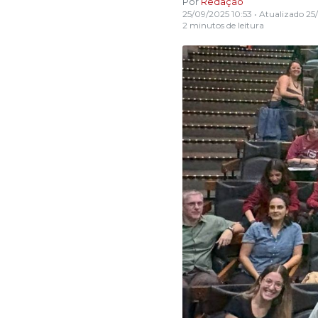
Por
Redação
25/09/2025 10:53
• Atualizado
25/
2 minutos de leitura