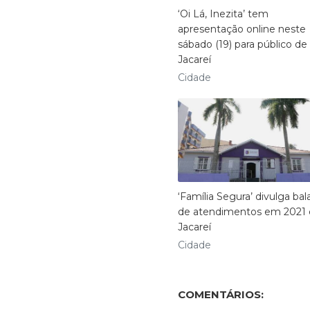
‘Oi Lá, Inezita’ tem
apresentação online neste
sábado (19) para público de
Jacareí
Cidade
‘Família Segura’ divulga ba
de atendimentos em 2021
Jacareí
Cidade
COMENTÁRIOS: