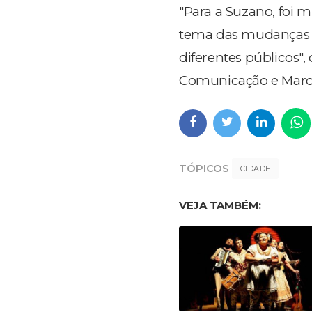
"Para a Suzano, foi m
tema das mudanças cl
diferentes públicos",
Comunicação e Marc
TÓPICOS
CIDADE
VEJA TAMBÉM: