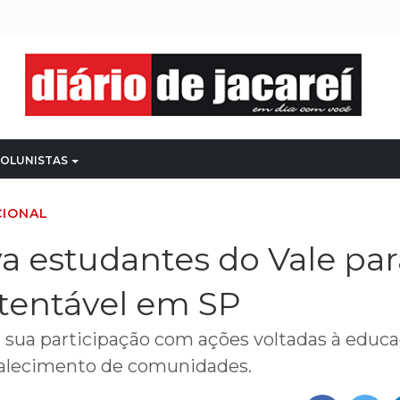
OLUNISTAS
CIONAL
a estudantes do Vale par
stentável em SP
sua participação com ações voltadas à educ
rtalecimento de comunidades.